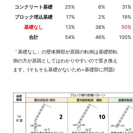
コンクリート基礎
25%
6%
31%
ブロック埋込基礎
17%
2%
19%
基礎なし
13%
38%
50%
合計
54%
46%
100%
「基礎なし」の壁体脚部が原因の転倒は基礎部転
倒の方が原因としてはわかりやすいので置き換え
ます。(そもそも基礎がないため=基礎部に問題)