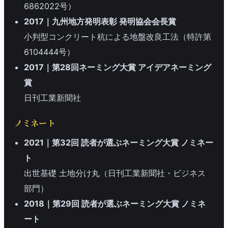
6862022号）
2017｜九州地方発明表彰 発明協会会長賞
小判型コンクリート杭による地盤改良工法（特許第
6104444号）
2017｜第28回ネーミング大賞 アイデアネーミング
賞
日刊工業新聞社
ノミネート
2021｜第32回 読者が選ぶネーミング大賞 ノミネー
ト
出世基礎 土地分け丸（日刊工業新聞社・ビジネス
部門）
2018｜第29回 読者が選ぶネーミング大賞 ノミネ
ート