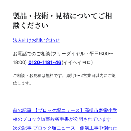
製品・技術・見積についてご相
談ください
法人向けお問い合わせ
お電話でのご相談(フリーダイヤル・平日9:00〜
18:00)
0120-1181-46
(イイヘイヨロ)
ご相談・お見積は無料です。原則1〜2営業日以内にご返
信します。
前の記事
【ブロック塀ニュース】高槻市寿栄小学
校のブロック塀事故答申書が公開されています
次の記事
ブロック塀ニュース 側溝工事中倒れた