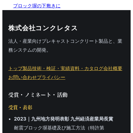
ブロック塀の下敷きに
株式会社コンクレタス
法人・産業向けプレキャストコンクリート製品と、業
務システムの開発。
トップ
製品
技術・検証・実績
資料・カタログ
会社概要
お問い合わせ
プライバシー
受賞・ノミネート・活動
受賞・表彰
2023｜九州地方発明表彰 九州経済産業局長賞
耐震ブロック塀基礎及び施工方法（特許第