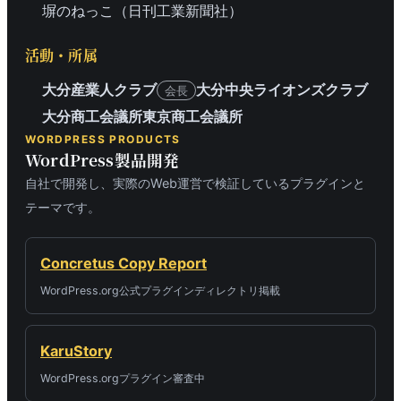
塀のねっこ（日刊工業新聞社）
活動・所属
大分産業人クラブ
大分中央ライオンズクラブ
会長
大分商工会議所
東京商工会議所
WORDPRESS PRODUCTS
WordPress製品開発
自社で開発し、実際のWeb運営で検証しているプラグインと
テーマです。
Concretus Copy Report
WordPress.org公式プラグインディレクトリ掲載
KaruStory
WordPress.orgプラグイン審査中