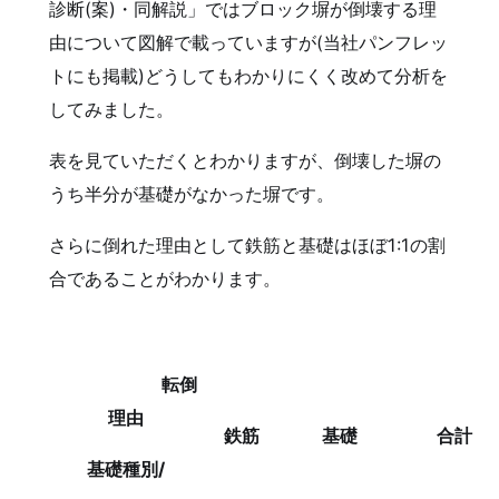
診断(案)・同解説」ではブロック塀が倒壊する理
由について図解で載っていますが(当社パンフレッ
トにも掲載)どうしてもわかりにくく改めて分析を
してみました。
表を見ていただくとわかりますが、倒壊した塀の
うち半分が基礎がなかった塀です。
さらに倒れた理由として鉄筋と基礎はほぼ1:1の割
合であることがわかります。
転倒
理由
鉄筋
基礎
合計
基礎種別/