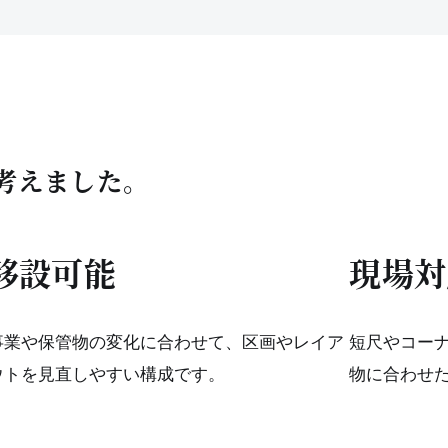
考えました。
移設可能
現場対
事業や保管物の変化に合わせて、区画やレイア
短尺やコー
ウトを見直しやすい構成です。
物に合わせ