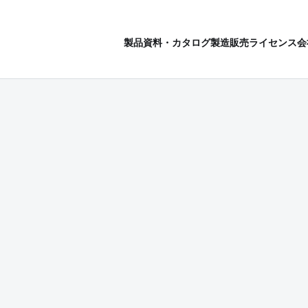
製品
資料・カタログ
製造販売ライセンス
会