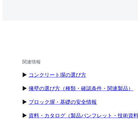
関連情報
▶
コンクリート塀の選び方
▶
擁壁の選び方（種類・確認条件・関連製品）
▶
ブロック塀・基礎の安全情報
▶
資料・カタログ（製品パンフレット・技術資