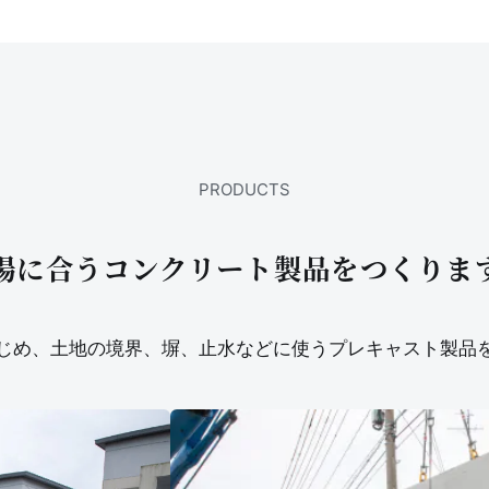
PRODUCTS
場に合うコンクリート製品をつくりま
じめ、土地の境界、塀、止水などに使うプレキャスト製品