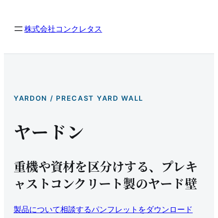
内
容
株式会社コンクレタス
を
ス
キ
ッ
YARDON / PRECAST YARD WALL
プ
ヤードン
重機や資材を区分けする、プレキ
ャストコンクリート製のヤード壁
製品について相談する
パンフレットをダウンロード