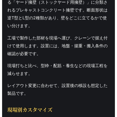
る「ヤード擁壁（ストックヤード用擁壁）」に分類さ
れるプレキャストコンクリート擁壁です。断面形状は
逆T型とL型の2種類があり、壁をどこに立てるかで使
い分けます。
工場で製作した部材を現場へ運び、クレーンで据え付
けて使用します。設置には、地盤・揚重・搬入条件の
確認が必要です。
現場打ちと比べ、型枠・配筋・養生などの現場工程を
減らせます。
レイアウト変更に合わせて、設置後の移設も想定した
製品です。
現場別カスタマイズ