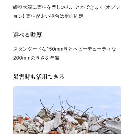
縦壁天端に支柱を差し込むことができます(オプシ
ョン) 支柱が太い場合は壁面固定
選べる壁厚
スタンダードな150mm厚とヘビーデューティな
200mmの厚さを準備
災害時も活用できる