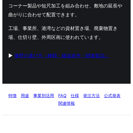
コーナー製品や短尺加工を組み合わせ、敷地の延長や
曲がりに合わせて配置できます。
工場、事業所、港湾などの資材置き場、廃棄物置き
場、仕切り壁、外周区画に使われています。
▶
擁壁の選び方（種類・確認条件・関連製品）
特徴
用途
事業別活用
FAQ
仕様
発注方法
公式発表
関連情報