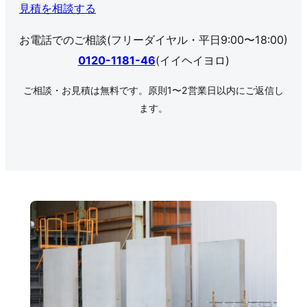
見積を相談する
お電話でのご相談(フリーダイヤル・平日9:00〜18:00)
0120-1181-46
(イイヘイヨロ)
ご相談・お見積は無料です。原則1〜2営業日以内にご返信し
ます。
‹
›
Slide 2 of 3
❚❚
Pause