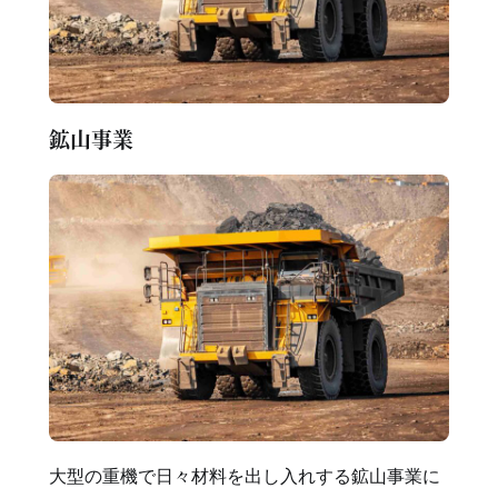
鉱山事業
大型の重機で日々材料を出し入れする鉱山事業に