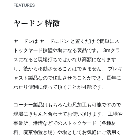
FEATURES
ヤードン 特徴
ヤードンは ヤードにドン と置くだけで簡単にス
トックヤード擁壁や塀になる製品です。 3mクラ
スになると現場打ちではかなり高額になります
し、後から移動させることはできません。 プレキ
ャスト製品なので移動させることができ、長年に
わたり便利に使って頂くことが可能です。
コーナー製品はもちろん短尺加工も可能ですので
現場にきちんと合わせてお使い頂けます。 工場や
事業所、港湾などでのストックヤード（各種材
料、廃棄物置き場）や塀としてお気軽にご活用く