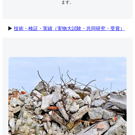
ます。
▶
技術・検証・実績（実物大試験・共同研究・受賞）