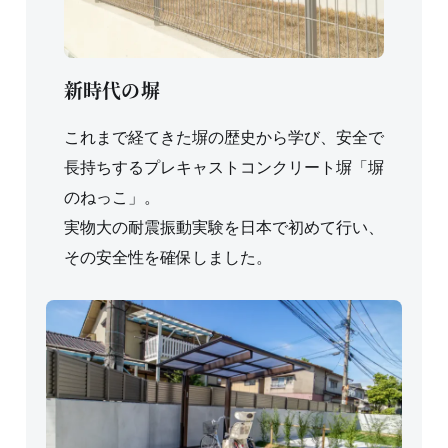
新時代の塀
これまで経てきた塀の歴史から学び、安全で
長持ちするプレキャストコンクリート塀「塀
のねっこ」。
実物大の耐震振動実験を日本で初めて行い、
その安全性を確保しました。