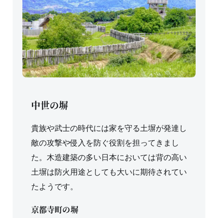
中世の塀
貴族や武士の時代には家を守る土塀が発達し
敵の攻撃や侵入を防ぐ役割を担ってきまし
た。木造建築の多い日本においては背の高い
土塀は防火用途としても大いに期待されてい
たようです。
京都寺町の塀