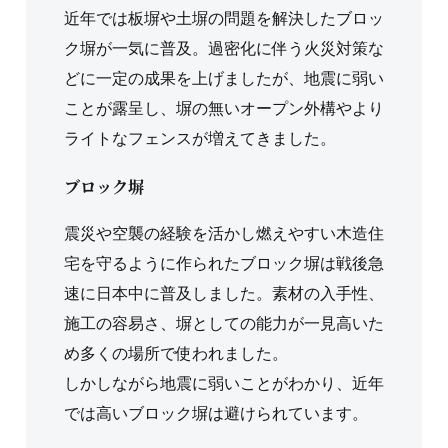
近年では板塀や土塀の問題を解決したブロッ
ク塀が一気に普及。過密化に伴う火災対策な
どに一定の成果を上げましたが、地震に弱い
ことが露呈し、塀の無いオープン外構やより
ライトなフェンスが増えてきました。
ブロック塀
震災や空襲の経験を活かし燃えやすい木造住
宅を守るように作られたブロック塀は戦後急
速に日本中に普及しました。素材の入手性、
施工の容易さ、塀としての能力が一見高いた
め多くの場所で使われました。
しかしながら地震に弱いことがわかり、近年
では高いブロック塀は避けられています。