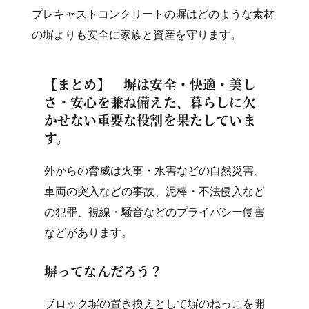
プレキャストコンクリートの塀はどのような素材
の塀よりも安全に家族と資産を守ります。
【まとめ】 塀は安全・快適・美し
さ・安心を兼ね備えた、暮らしに欠
かせない重要な役割を果たしていま
す。
外からの脅威は火事・水害などの自然災害、
車両の突入などの事故、泥棒・不法侵入など
の犯罪、視線・騒音などのプライバシー侵害
などがあります。
塀ってなんだろう？
ブロック塀の置き換えとして塀のねっこを開