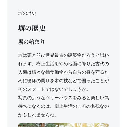
塀の歴史
塀の歴史
塀の始まり
塀は家と並び世界最古の建築物だろうと思わ
れます。樹上生活をやめ地面に降りた古代の
人類は様々な捕食動物から自らの身を守るた
めに寝床の周りを木の枝などで囲ったことが
そのスタートではないでしょうか。
写真のようなツリーハウスをみると楽しい気
持ちになるのは、樹上生活のころの名残なの
かもしれませんね。