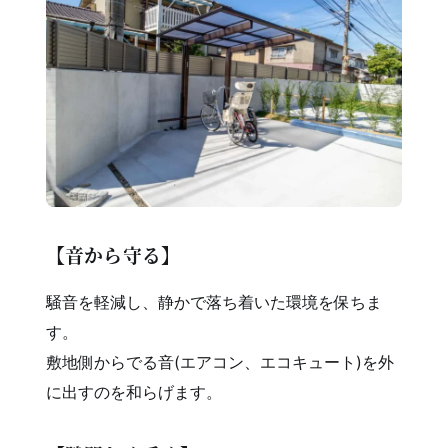
【音から守る】
騒音を軽減し、静かで落ち着いた環境を保ちま
す。
敷地側からでる音(エアコン、エコキュート)を外
に出すのを和らげます。