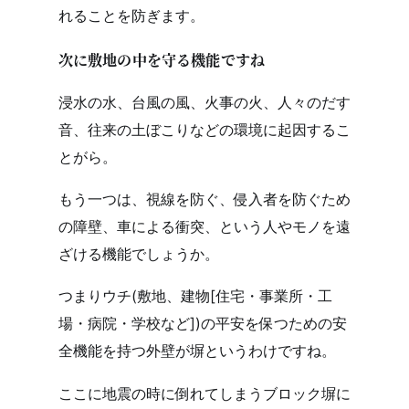
れることを防ぎます。
次に敷地の中を守る機能ですね
浸水の水、台風の風、火事の火、人々のだす
音、往来の土ぼこりなどの環境に起因するこ
とがら。
もう一つは、視線を防ぐ、侵入者を防ぐため
の障壁、車による衝突、という人やモノを遠
ざける機能でしょうか。
つまりウチ(敷地、建物[住宅・事業所・工
場・病院・学校など])の平安を保つための安
全機能を持つ外壁が塀というわけですね。
ここに地震の時に倒れてしまうブロック塀に