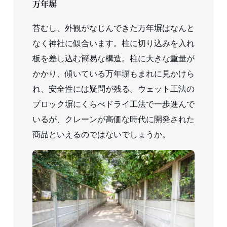
万年塀
苔むし、外観がなじんできた万年塀はなんと
なく神社に似合います。柱に切り込みを入れ
板を差し込む簡易な構造。柱に大きな重量が
かかり、傾いている万年塀もまれに見かけら
れ、安全性には疑問が残る。ウェット工法の
ブロック塀にくらべドライ工法で一歩進んで
いるが、クレーンが高価な時代に開発された
商品といえるのではないでしょうか。