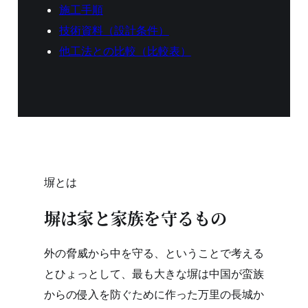
施工手順
技術資料（設計条件）
他工法との比較（比較表）
塀とは
塀は家と家族を守るもの
外の脅威から中を守る、ということで考える
とひょっとして、最も大きな塀は中国が蛮族
からの侵入を防ぐために作った万里の長城か