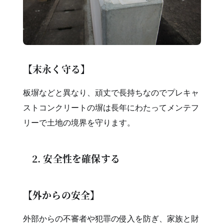
【末永く守る】
板塀などと異なり、頑丈で長持ちなのでプレキャ
ストコンクリートの塀は長年にわたってメンテフ
リーで土地の境界を守ります。
2. 安全性を確保する
【外からの安全】
外部からの不審者や犯罪の侵入を防ぎ、家族と財