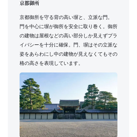
京都御所
京都御所を守る背の高い塀と、立派な門。
門を中心に塀が御所を安全に取り巻く。御所
の建物は屋根などの高い部分しか見えずプラ
イバシーを十分に確保。門、塀はその立派な
姿をあらわにし中の建物が見えなくてもその
格の高さを表現しています。