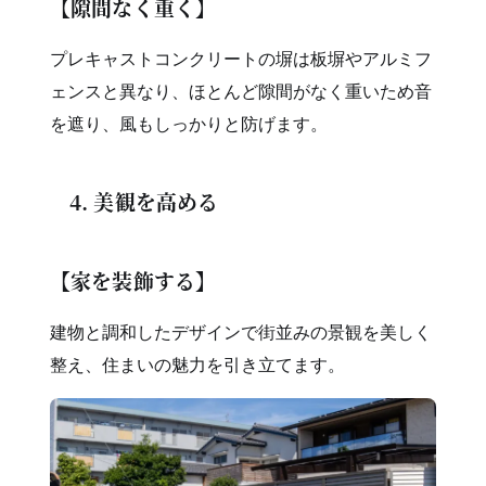
【隙間なく重く】
プレキャストコンクリートの塀は板塀やアルミフ
ェンスと異なり、ほとんど隙間がなく重いため音
を遮り、風もしっかりと防げます。
4. 美観を高める
【家を装飾する】
建物と調和したデザインで街並みの景観を美しく
整え、住まいの魅力を引き立てます。