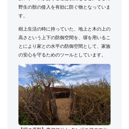
野生の獣の侵入を有効に防ぐ物となっていま
す。
樹上生活の時に持っていた、地上と木の上の
高さという上下の防御空間を、塀を用いるこ
とにより家との水平の防御空間として、家族
の安心を守るためのツールとしています。