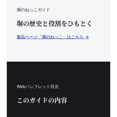
塀のねっこガイド
塀の歴史と役割をひもとく
製品ページ「塀のねっこ」はこちら →
Webパンフレット目次
このガイドの内容