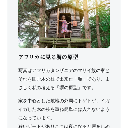
アフリカに見る塀の原型
写真はアフリカタンザニアのマサイ族の家と
それを囲む木の枝で出来た「塀」であり、ま
さしく私の考える「塀の原型」です。
家を中心とした敷地の外周にトゲトゲ、イガ
イガした木の枝を重ね簡単には入れないよう
になっています。
狭いゲートがありここは夜になると戸をしめ