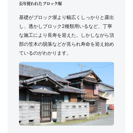
長年使われたブロック塀
基礎がブロック塀より幅広くしっかりと露出
し、透かしブロック2種類用いるなど、丁寧
な施工により長寿を迎えた。しかしながら頂
部の笠木の脱落などが見られ寿命を迎え始め
ているのがわかります。