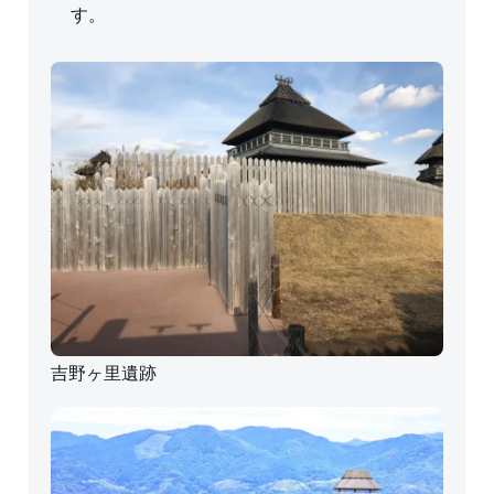
す。
吉野ヶ里遺跡