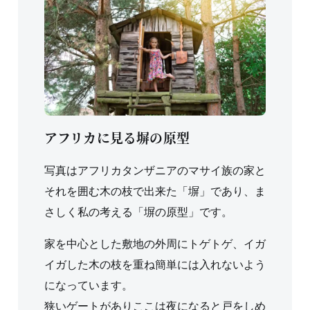
アフリカに見る塀の原型
写真はアフリカタンザニアのマサイ族の家と
それを囲む木の枝で出来た「塀」であり、ま
さしく私の考える「塀の原型」です。
家を中心とした敷地の外周にトゲトゲ、イガ
イガした木の枝を重ね簡単には入れないよう
になっています。
狭いゲートがありここは夜になると戸をしめ