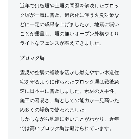
近年では板塀や土塀の問題を解決したブロッ
ク塀が一気に普及。過密化に伴う火災対策な
どに一定の成果を上げましたが、地震に弱い
ことが露呈し、塀の無いオープン外構やより
ライトなフェンスが増えてきました。
ブロック塀
震災や空襲の経験を活かし燃えやすい木造住
宅を守るように作られたブロック塀は戦後急
速に日本中に普及しました。素材の入手性、
施工の容易さ、塀としての能力が一見高いた
め多くの場所で使われました。
しかしながら地震に弱いことがわかり、近年
では高いブロック塀は避けられています。