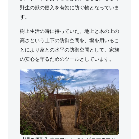
野生の獣の侵入を有効に防ぐ物となっていま
す。
樹上生活の時に持っていた、地上と木の上の
高さという上下の防御空間を、塀を用いるこ
とにより家との水平の防御空間として、家族
の安心を守るためのツールとしています。