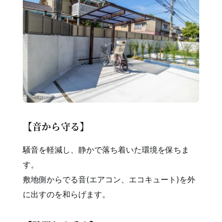
【音から守る】
騒音を軽減し、静かで落ち着いた環境を保ちま
す。
敷地側からでる音(エアコン、エコキュート)を外
に出すのを和らげます。