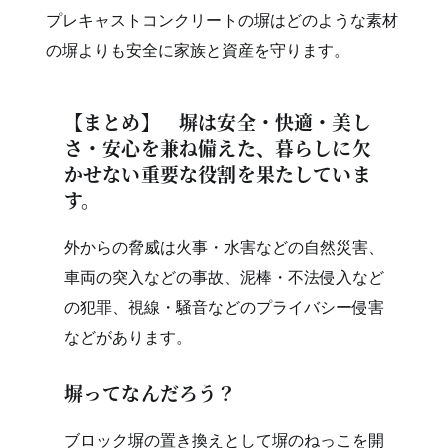
プレキャストコンクリートの塀はどのような素材
の塀よりも安全に家族と資産を守ります。
【まとめ】 塀は安全・快適・美し
さ・安心を兼ね備えた、暮らしに欠
かせない重要な役割を果たしていま
す。
外からの脅威は火事・水害などの自然災害、
車両の突入などの事故、泥棒・不法侵入など
の犯罪、視線・騒音などのプライバシー侵害
などがあります。
塀ってなんだろう？
ブロック塀の置き換えとして塀のねっこを開