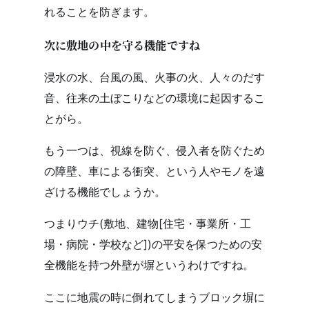
れることを防ぎます。
次に敷地の中を守る機能ですね
浸水の水、台風の風、火事の火、人々のだす
音、往来の土ぼこりなどの環境に起因するこ
とがら。
もう一つは、視線を防ぐ、侵入者を防ぐため
の障壁、車による衝突、という人やモノを遠
ざける機能でしょうか。
つまりウチ(敷地、建物[住宅・事業所・工
場・病院・学校など])の平安を保つための安
全機能を持つ外壁が塀というわけですね。
ここに地震の時に倒れてしまうブロック塀に