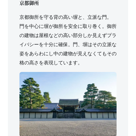
京都御所
京都御所を守る背の高い塀と、立派な門。
門を中心に塀が御所を安全に取り巻く。御所
の建物は屋根などの高い部分しか見えずプラ
イバシーを十分に確保。門、塀はその立派な
姿をあらわにし中の建物が見えなくてもその
格の高さを表現しています。