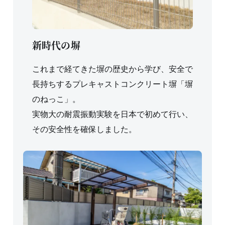
新時代の塀
これまで経てきた塀の歴史から学び、安全で
長持ちするプレキャストコンクリート塀「塀
のねっこ」。
実物大の耐震振動実験を日本で初めて行い、
その安全性を確保しました。