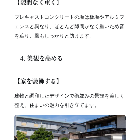
【隙間なく重く】
プレキャストコンクリートの塀は板塀やアルミフ
ェンスと異なり、ほとんど隙間がなく重いため音
を遮り、風もしっかりと防げます。
4. 美観を高める
【家を装飾する】
建物と調和したデザインで街並みの景観を美しく
整え、住まいの魅力を引き立てます。