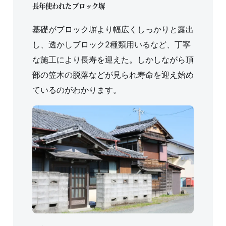
長年使われたブロック塀
基礎がブロック塀より幅広くしっかりと露出
し、透かしブロック2種類用いるなど、丁寧
な施工により長寿を迎えた。しかしながら頂
部の笠木の脱落などが見られ寿命を迎え始め
ているのがわかります。