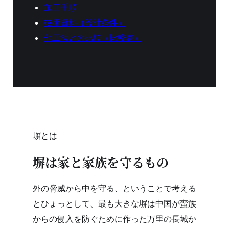
施工手順
技術資料（設計条件）
他工法との比較（比較表）
塀とは
塀は家と家族を守るもの
外の脅威から中を守る、ということで考える
とひょっとして、最も大きな塀は中国が蛮族
からの侵入を防ぐために作った万里の長城か