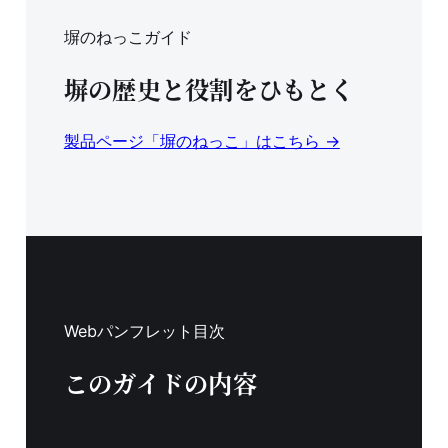
塀のねっこガイド
塀の歴史と役割をひもとく
製品ページ「塀のねっこ」はこちら →
Webパンフレット目次
このガイドの内容