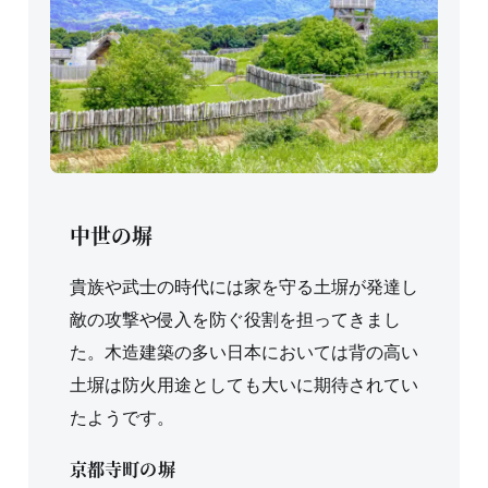
中世の塀
貴族や武士の時代には家を守る土塀が発達し
敵の攻撃や侵入を防ぐ役割を担ってきまし
た。木造建築の多い日本においては背の高い
土塀は防火用途としても大いに期待されてい
たようです。
京都寺町の塀