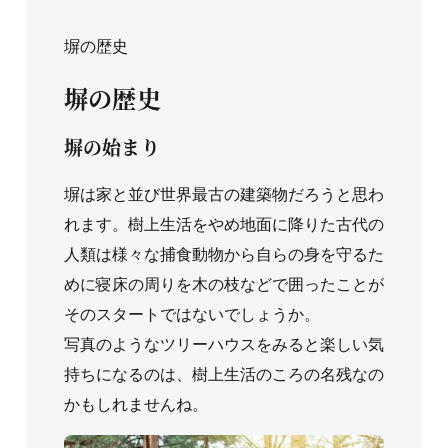
塀の歴史
塀の歴史
塀の始まり
塀は家と並び世界最古の建築物だろうと思わ
れます。樹上生活をやめ地面に降りた古代の
人類は様々な捕食動物から自らの身を守るた
めに寝床の周りを木の枝などで囲ったことが
そのスタートではないでしょうか。
写真のようなツリーハウスをみると楽しい気
持ちになるのは、樹上生活のころの名残なの
かもしれませんね。