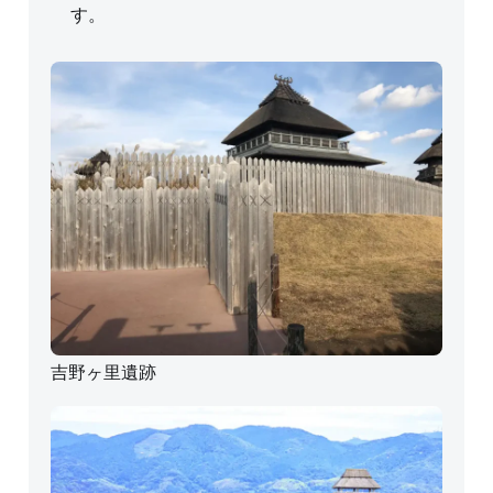
す。
吉野ヶ里遺跡