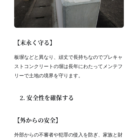
【末永く守る】
板塀などと異なり、頑丈で長持ちなのでプレキャ
ストコンクリートの塀は長年にわたってメンテフ
リーで土地の境界を守ります。
2. 安全性を確保する
【外からの安全】
外部からの不審者や犯罪の侵入を防ぎ、家族と財