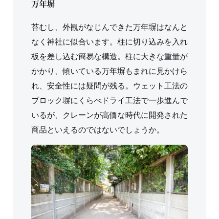
万年塀
苔むし、外観がなじんできた万年塀はなんと
なく神社に似合います。柱に切り込みを入れ
板を差し込む簡易な構造。柱に大きな重量が
かかり、傾いている万年塀もまれに見かけら
れ、安全性には疑問が残る。ウェット工法の
ブロック塀にくらべドライ工法で一歩進んで
いるが、クレーンが高価な時代に開発された
商品といえるのではないでしょうか。