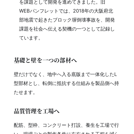
を課題として開発を進めてきました。旧
WEBパンフレットでは、2018年の大阪府北
部地震で起きたブロック塀倒壊事故を、開発
課題を社会へ伝える契機の一つとして記録し
ています。
基礎と壁を一つの部材へ
壁だけでなく、地中へ入る底版まで一体化したL
型部材とし、転倒に抵抗する仕組みを製品側へ持
たせます。
品質管理を工場へ
配筋、型枠、コンクリート打設、養生を工場で行