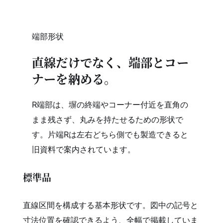
端部形状
直線だけでなく、端部とコー
ナーを納める。
R端部は、塀の終端やコーナー付近を直角の
まま残さず、丸みを持たせるための形状で
す。片端Rは左右どちら側でも製造できると
旧資料で案内されています。
標準品
直線区間を構成する基本形状です。図中の記号と
寸法位置を確認できるよう、全幅で掲載していま