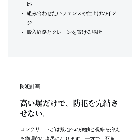
部
組み合わせたいフェンスや仕上げのイメー
ジ
搬入経路とクレーンを置ける場所
防犯計画
高い塀だけで、防犯を完結さ
せない。
コンクリート塀は敷地への接触と視線を抑え
る物理的な境界になります。一方で、死角、