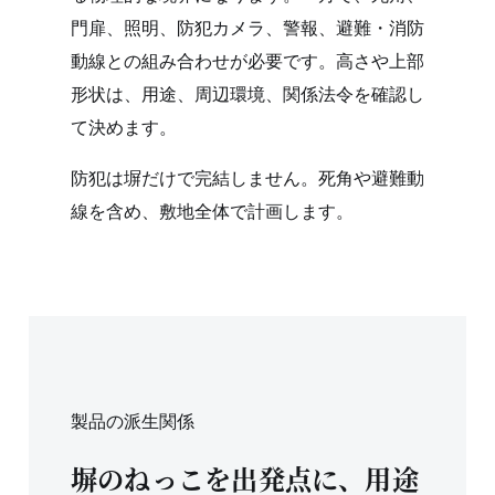
門扉、照明、防犯カメラ、警報、避難・消防
動線との組み合わせが必要です。高さや上部
形状は、用途、周辺環境、関係法令を確認し
て決めます。
防犯は塀だけで完結しません。死角や避難動
線を含め、敷地全体で計画します。
製品の派生関係
塀のねっこを出発点に、用途