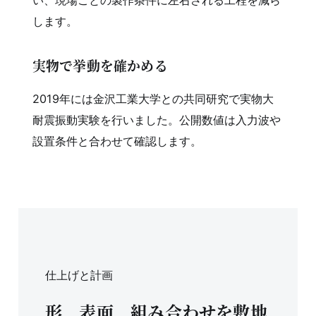
い、現場ごとの製作条件に左右される工程を減ら
します。
実物で挙動を確かめる
2019年には金沢工業大学との共同研究で実物大
耐震振動実験を行いました。公開数値は入力波や
設置条件と合わせて確認します。
仕上げと計画
形、表面、組み合わせを敷地