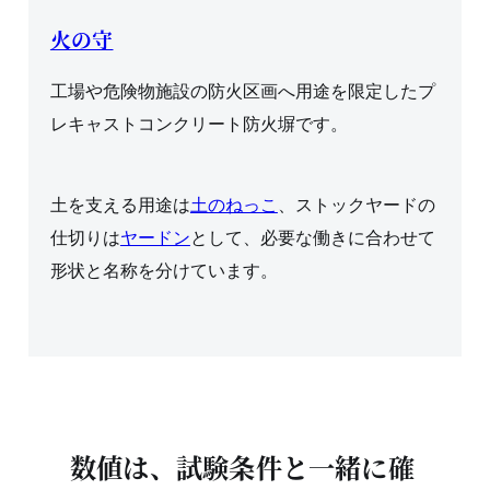
火の守
工場や危険物施設の防火区画へ用途を限定したプ
レキャストコンクリート防火塀です。
土を支える用途は
土のねっこ
、ストックヤードの
仕切りは
ヤードン
として、必要な働きに合わせて
形状と名称を分けています。
数値は、試験条件と一緒に確