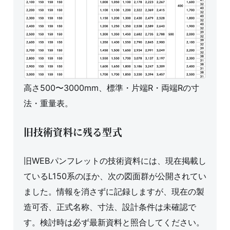
高さ500〜3000mm、標準・片端R・両端Rの寸
法・重量表。
旧技術資料に残る型式
旧WEBパンフレットの技術資料には、現在掲載し
ているL150系のほか、次の図面群が公開されてい
ました。情報を消さずに記録しますが、現在の製
造可否、正式名称、寸法、設計条件は未確認で
す。検討時は必ず最新資料と照合してください。