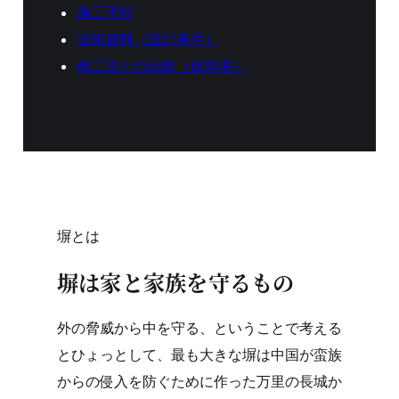
施工手順
技術資料（設計条件）
他工法との比較（比較表）
塀とは
塀は家と家族を守るもの
外の脅威から中を守る、ということで考える
とひょっとして、最も大きな塀は中国が蛮族
からの侵入を防ぐために作った万里の長城か