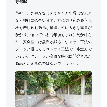
万年塀
苔むし、外観がなじんできた万年塀はなんと
なく神社に似合います。柱に切り込みを入れ
板を差し込む簡易な構造。柱に大きな重量が
かかり、傾いている万年塀もまれに見かけら
れ、安全性には疑問が残る。ウェット工法の
ブロック塀にくらべドライ工法で一歩進んで
いるが、クレーンが高価な時代に開発された
商品といえるのではないでしょうか。