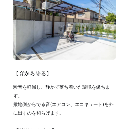
【音から守る】
騒音を軽減し、静かで落ち着いた環境を保ちま
す。
敷地側からでる音(エアコン、エコキュート)を外
に出すのを和らげます。