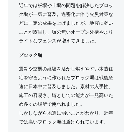
近年では板塀や土塀の問題を解決したブロッ
ク塀が一気に普及。過密化に伴う火災対策な
どに一定の成果を上げましたが、地震に弱い
ことが露呈し、塀の無いオープン外構やより
ライトなフェンスが増えてきました。
ブロック塀
震災や空襲の経験を活かし燃えやすい木造住
宅を守るように作られたブロック塀は戦後急
速に日本中に普及しました。素材の入手性、
施工の容易さ、塀としての能力が一見高いた
め多くの場所で使われました。
しかしながら地震に弱いことがわかり、近年
では高いブロック塀は避けられています。