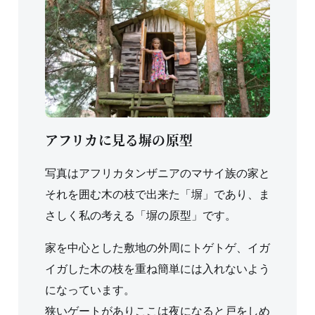
アフリカに見る塀の原型
写真はアフリカタンザニアのマサイ族の家と
それを囲む木の枝で出来た「塀」であり、ま
さしく私の考える「塀の原型」です。
家を中心とした敷地の外周にトゲトゲ、イガ
イガした木の枝を重ね簡単には入れないよう
になっています。
狭いゲートがありここは夜になると戸をしめ