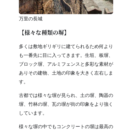
万里の長城
【様々な種類の塀】
多くは敷地ギリギリに建てられるため何より
も一番先に目に入ってきます。生垣、板塀、
ブロック塀、アルミフェンスと多彩な素材が
ありその建物、土地の印象を大きく左右しま
す。
古都では様々な塀が見られ、土の塀、陶器の
塀、竹林の塀、瓦の塀が街の印象をより強く
しています。
様々な塀の中でもコンクリートの塀は最高の