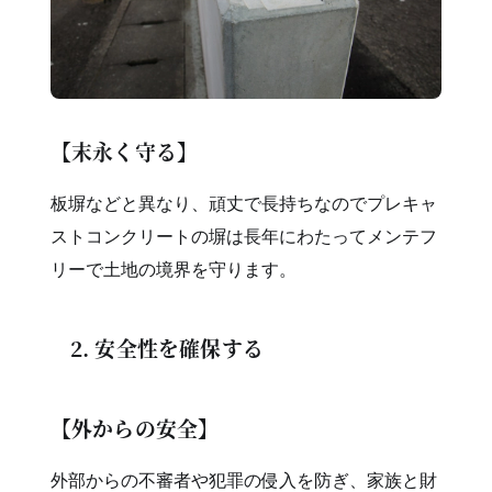
【末永く守る】
板塀などと異なり、頑丈で長持ちなのでプレキャ
ストコンクリートの塀は長年にわたってメンテフ
リーで土地の境界を守ります。
2. 安全性を確保する
【外からの安全】
外部からの不審者や犯罪の侵入を防ぎ、家族と財