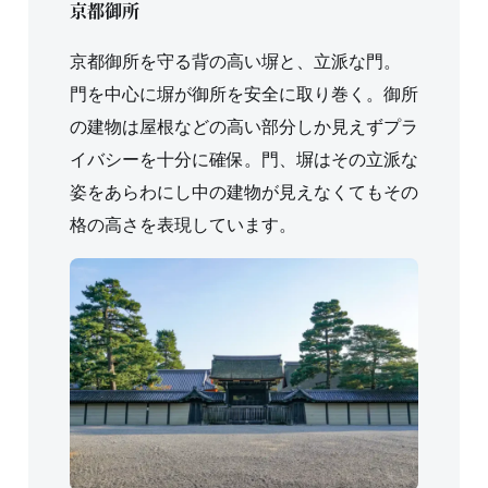
京都御所
京都御所を守る背の高い塀と、立派な門。
門を中心に塀が御所を安全に取り巻く。御所
の建物は屋根などの高い部分しか見えずプラ
イバシーを十分に確保。門、塀はその立派な
姿をあらわにし中の建物が見えなくてもその
格の高さを表現しています。