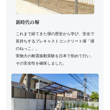
新時代の塀
これまで経てきた塀の歴史から学び、安全で
長持ちするプレキャストコンクリート塀「塀
のねっこ」。
実物大の耐震振動実験を日本で初めて行い、
その安全性を確保しました。