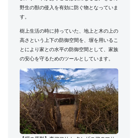
野生の獣の侵入を有効に防ぐ物となっていま
す。
樹上生活の時に持っていた、地上と木の上の
高さという上下の防御空間を、塀を用いるこ
とにより家との水平の防御空間として、家族
の安心を守るためのツールとしています。