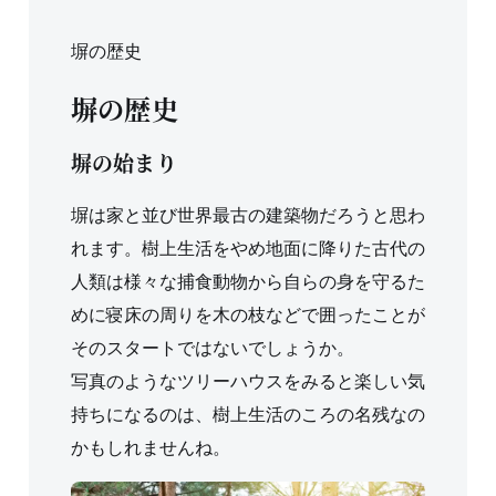
塀の歴史
塀の歴史
塀の始まり
塀は家と並び世界最古の建築物だろうと思わ
れます。樹上生活をやめ地面に降りた古代の
人類は様々な捕食動物から自らの身を守るた
めに寝床の周りを木の枝などで囲ったことが
そのスタートではないでしょうか。
写真のようなツリーハウスをみると楽しい気
持ちになるのは、樹上生活のころの名残なの
かもしれませんね。