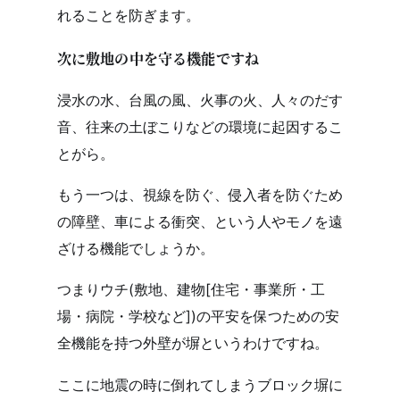
れることを防ぎます。
次に敷地の中を守る機能ですね
浸水の水、台風の風、火事の火、人々のだす
音、往来の土ぼこりなどの環境に起因するこ
とがら。
もう一つは、視線を防ぐ、侵入者を防ぐため
の障壁、車による衝突、という人やモノを遠
ざける機能でしょうか。
つまりウチ(敷地、建物[住宅・事業所・工
場・病院・学校など])の平安を保つための安
全機能を持つ外壁が塀というわけですね。
ここに地震の時に倒れてしまうブロック塀に