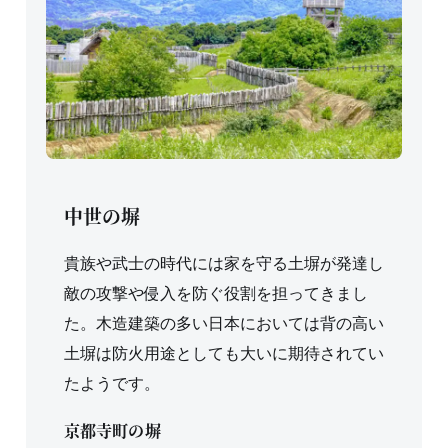
中世の塀
貴族や武士の時代には家を守る土塀が発達し
敵の攻撃や侵入を防ぐ役割を担ってきまし
た。木造建築の多い日本においては背の高い
土塀は防火用途としても大いに期待されてい
たようです。
京都寺町の塀