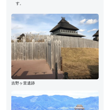
す。
吉野ヶ里遺跡