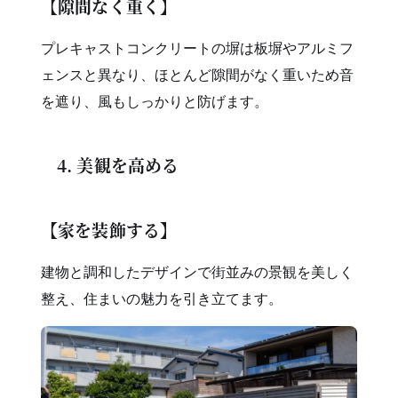
【隙間なく重く】
プレキャストコンクリートの塀は板塀やアルミフ
ェンスと異なり、ほとんど隙間がなく重いため音
を遮り、風もしっかりと防げます。
4. 美観を高める
【家を装飾する】
建物と調和したデザインで街並みの景観を美しく
整え、住まいの魅力を引き立てます。