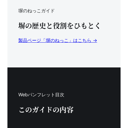
塀のねっこガイド
塀の歴史と役割をひもとく
製品ページ「塀のねっこ」はこちら →
Webパンフレット目次
このガイドの内容