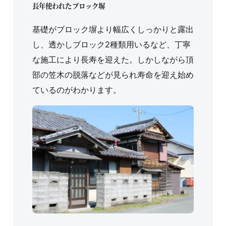
長年使われたブロック塀
基礎がブロック塀より幅広くしっかりと露出
し、透かしブロック2種類用いるなど、丁寧
な施工により長寿を迎えた。しかしながら頂
部の笠木の脱落などが見られ寿命を迎え始め
ているのがわかります。