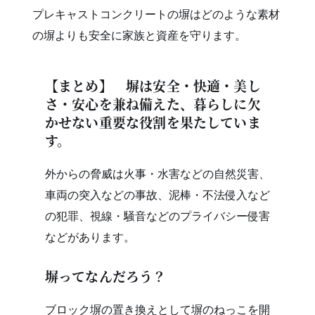
プレキャストコンクリートの塀はどのような素材
の塀よりも安全に家族と資産を守ります。
【まとめ】 塀は安全・快適・美し
さ・安心を兼ね備えた、暮らしに欠
かせない重要な役割を果たしていま
す。
外からの脅威は火事・水害などの自然災害、
車両の突入などの事故、泥棒・不法侵入など
の犯罪、視線・騒音などのプライバシー侵害
などがあります。
塀ってなんだろう？
ブロック塀の置き換えとして塀のねっこを開