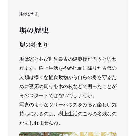
塀の歴史
塀の歴史
塀の始まり
塀は家と並び世界最古の建築物だろうと思わ
れます。樹上生活をやめ地面に降りた古代の
人類は様々な捕食動物から自らの身を守るた
めに寝床の周りを木の枝などで囲ったことが
そのスタートではないでしょうか。
写真のようなツリーハウスをみると楽しい気
持ちになるのは、樹上生活のころの名残なの
かもしれませんね。