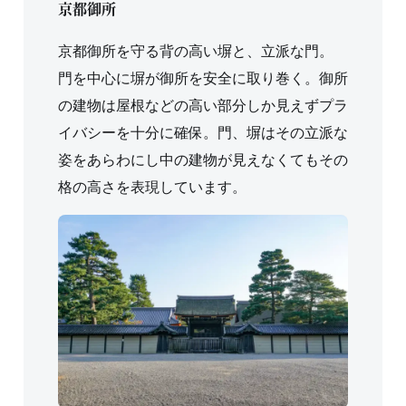
京都御所
京都御所を守る背の高い塀と、立派な門。
門を中心に塀が御所を安全に取り巻く。御所
の建物は屋根などの高い部分しか見えずプラ
イバシーを十分に確保。門、塀はその立派な
姿をあらわにし中の建物が見えなくてもその
格の高さを表現しています。