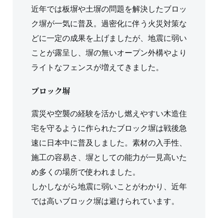
近年では板塀や土塀の問題を解決したブロッ
ク塀が一気に普及。過密化に伴う火災対策な
どに一定の成果を上げましたが、地震に弱い
ことが露呈し、塀の無いオープン外構やより
ライトなフェンスが増えてきました。
ブロック塀
震災や空襲の経験を活かし燃えやすい木造住
宅を守るように作られたブロック塀は戦後急
速に日本中に普及しました。素材の入手性、
施工の容易さ、塀としての能力が一見高いた
め多くの場所で使われました。
しかしながら地震に弱いことがわかり、近年
では高いブロック塀は避けられています。