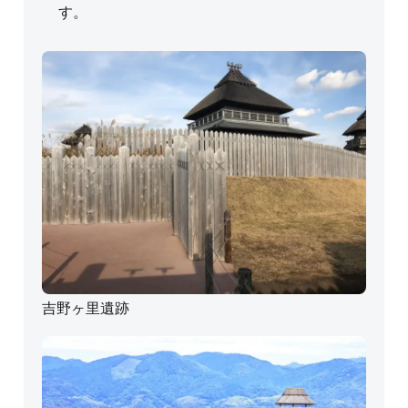
す。
吉野ヶ里遺跡