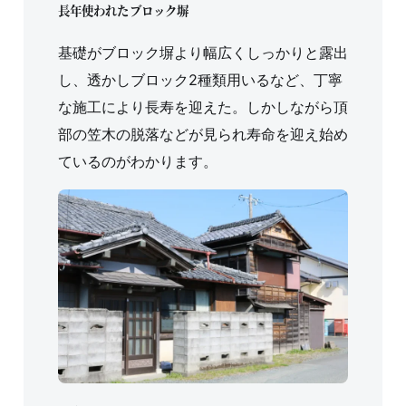
長年使われたブロック塀
基礎がブロック塀より幅広くしっかりと露出
し、透かしブロック2種類用いるなど、丁寧
な施工により長寿を迎えた。しかしながら頂
部の笠木の脱落などが見られ寿命を迎え始め
ているのがわかります。