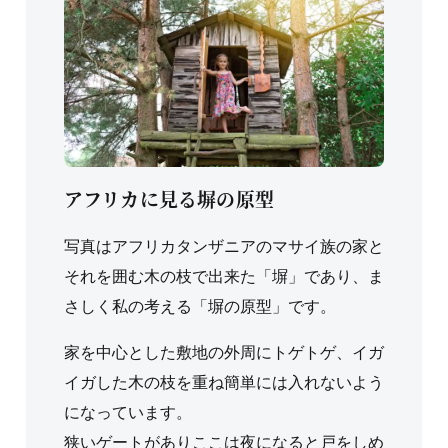
アフリカに見る塀の原型
写真はアフリカタンザニアのマサイ族の家と
それを囲む木の枝で出来た「塀」であり、ま
さしく私の考える「塀の原型」です。
家を中心とした敷地の外周にトゲトゲ、イガ
イガした木の枝を重ね簡単には入れないよう
になっています。
狭いゲートがありここは夜になると戸をしめ