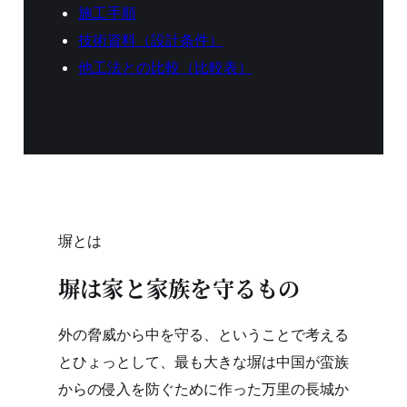
施工手順
技術資料（設計条件）
他工法との比較（比較表）
塀とは
塀は家と家族を守るもの
外の脅威から中を守る、ということで考える
とひょっとして、最も大きな塀は中国が蛮族
からの侵入を防ぐために作った万里の長城か