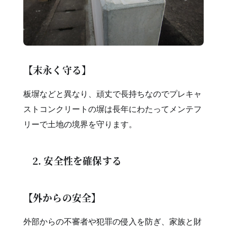
【末永く守る】
板塀などと異なり、頑丈で長持ちなのでプレキャ
ストコンクリートの塀は長年にわたってメンテフ
リーで土地の境界を守ります。
2. 安全性を確保する
【外からの安全】
外部からの不審者や犯罪の侵入を防ぎ、家族と財