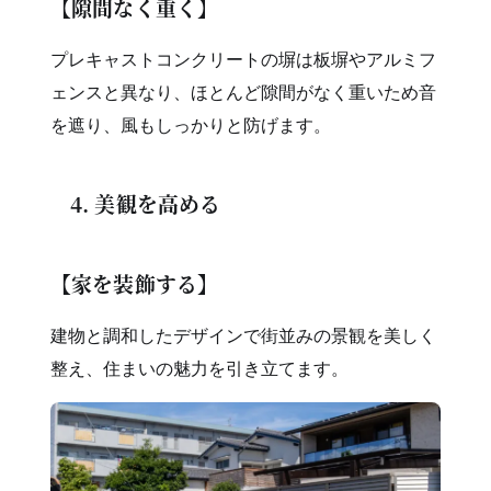
【隙間なく重く】
プレキャストコンクリートの塀は板塀やアルミフ
ェンスと異なり、ほとんど隙間がなく重いため音
を遮り、風もしっかりと防げます。
4. 美観を高める
【家を装飾する】
建物と調和したデザインで街並みの景観を美しく
整え、住まいの魅力を引き立てます。