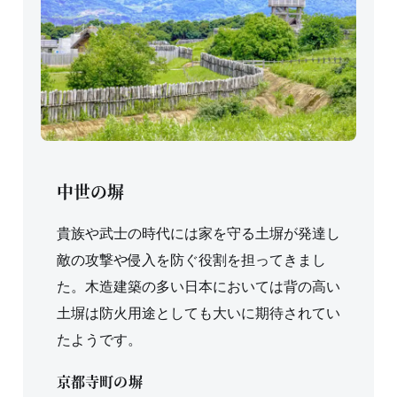
中世の塀
貴族や武士の時代には家を守る土塀が発達し
敵の攻撃や侵入を防ぐ役割を担ってきまし
た。木造建築の多い日本においては背の高い
土塀は防火用途としても大いに期待されてい
たようです。
京都寺町の塀