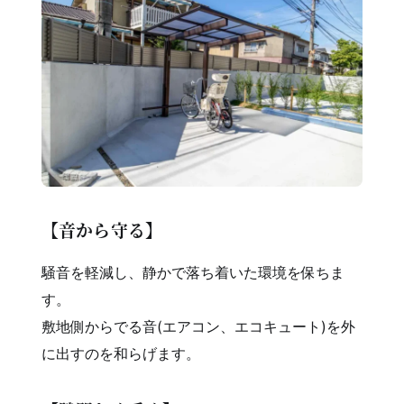
【音から守る】
騒音を軽減し、静かで落ち着いた環境を保ちま
す。
敷地側からでる音(エアコン、エコキュート)を外
に出すのを和らげます。