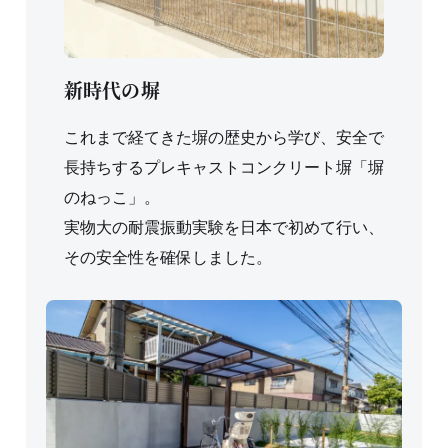
新時代の塀
これまで経てきた塀の歴史から学び、安全で
長持ちするプレキャストコンクリート塀「塀
のねっこ」。
実物大の耐震振動実験を日本で初めて行い、
その安全性を確保しました。