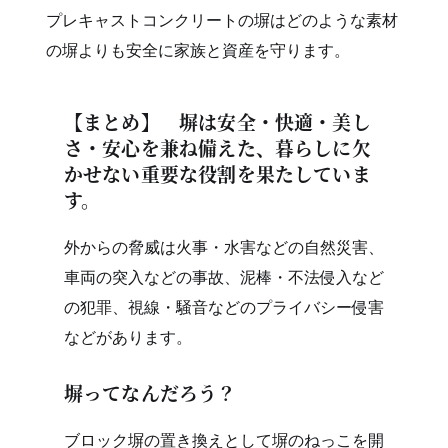
プレキャストコンクリートの塀はどのような素材
の塀よりも安全に家族と資産を守ります。
【まとめ】 塀は安全・快適・美し
さ・安心を兼ね備えた、暮らしに欠
かせない重要な役割を果たしていま
す。
外からの脅威は火事・水害などの自然災害、
車両の突入などの事故、泥棒・不法侵入など
の犯罪、視線・騒音などのプライバシー侵害
などがあります。
塀ってなんだろう？
ブロック塀の置き換えとして塀のねっこを開