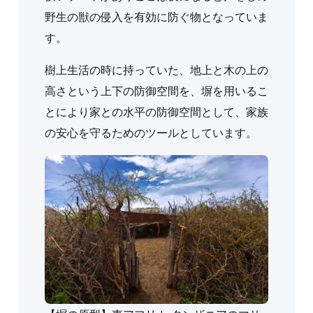
野生の獣の侵入を有効に防ぐ物となっていま
す。
樹上生活の時に持っていた、地上と木の上の
高さという上下の防御空間を、塀を用いるこ
とにより家との水平の防御空間として、家族
の安心を守るためのツールとしています。