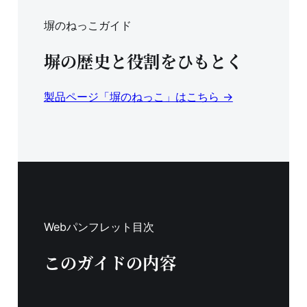
塀のねっこガイド
塀の歴史と役割をひもとく
製品ページ「塀のねっこ」はこちら →
Webパンフレット目次
このガイドの内容