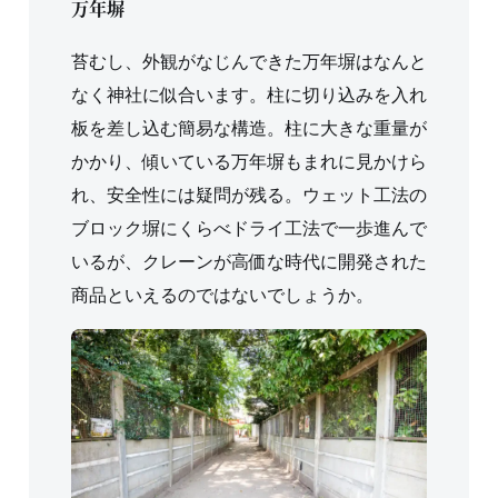
万年塀
苔むし、外観がなじんできた万年塀はなんと
なく神社に似合います。柱に切り込みを入れ
板を差し込む簡易な構造。柱に大きな重量が
かかり、傾いている万年塀もまれに見かけら
れ、安全性には疑問が残る。ウェット工法の
ブロック塀にくらべドライ工法で一歩進んで
いるが、クレーンが高価な時代に開発された
商品といえるのではないでしょうか。