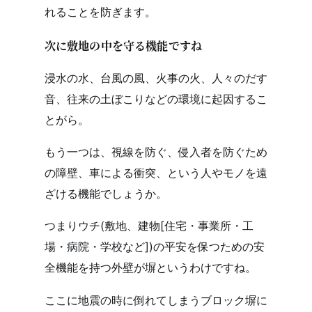
れることを防ぎます。
次に敷地の中を守る機能ですね
浸水の水、台風の風、火事の火、人々のだす
音、往来の土ぼこりなどの環境に起因するこ
とがら。
もう一つは、視線を防ぐ、侵入者を防ぐため
の障壁、車による衝突、という人やモノを遠
ざける機能でしょうか。
つまりウチ(敷地、建物[住宅・事業所・工
場・病院・学校など])の平安を保つための安
全機能を持つ外壁が塀というわけですね。
ここに地震の時に倒れてしまうブロック塀に