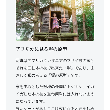
アフリカに見る塀の原型
写真はアフリカタンザニアのマサイ族の家と
それを囲む木の枝で出来た「塀」であり、ま
さしく私の考える「塀の原型」です。
家を中心とした敷地の外周にトゲトゲ、イガ
イガした木の枝を重ね簡単には入れないよう
になっています。
狭いゲートがありここは夜になると戸をしめ