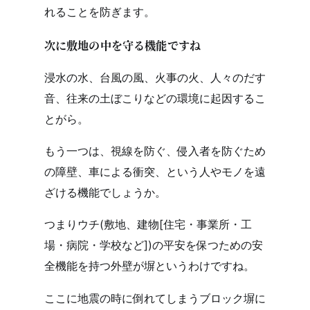
れることを防ぎます。
次に敷地の中を守る機能ですね
浸水の水、台風の風、火事の火、人々のだす
音、往来の土ぼこりなどの環境に起因するこ
とがら。
もう一つは、視線を防ぐ、侵入者を防ぐため
の障壁、車による衝突、という人やモノを遠
ざける機能でしょうか。
つまりウチ(敷地、建物[住宅・事業所・工
場・病院・学校など])の平安を保つための安
全機能を持つ外壁が塀というわけですね。
ここに地震の時に倒れてしまうブロック塀に