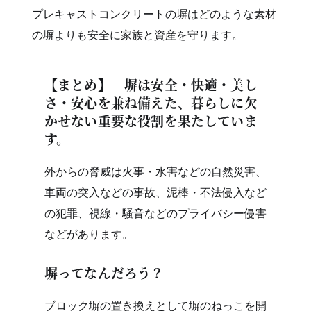
プレキャストコンクリートの塀はどのような素材
の塀よりも安全に家族と資産を守ります。
【まとめ】 塀は安全・快適・美し
さ・安心を兼ね備えた、暮らしに欠
かせない重要な役割を果たしていま
す。
外からの脅威は火事・水害などの自然災害、
車両の突入などの事故、泥棒・不法侵入など
の犯罪、視線・騒音などのプライバシー侵害
などがあります。
塀ってなんだろう？
ブロック塀の置き換えとして塀のねっこを開