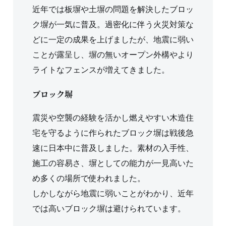
近年では板塀や土塀の問題を解決したブロッ
ク塀が一気に普及。過密化に伴う火災対策な
どに一定の成果を上げましたが、地震に弱い
ことが露呈し、塀の無いオープン外構やより
ライトなフェンスが増えてきました。
ブロック塀
震災や空襲の経験を活かし燃えやすい木造住
宅を守るように作られたブロック塀は戦後急
速に日本中に普及しました。素材の入手性、
施工の容易さ、塀としての能力が一見高いた
め多くの場所で使われました。
しかしながら地震に弱いことがわかり、近年
では高いブロック塀は避けられています。