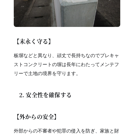
【末永く守る】
板塀などと異なり、頑丈で長持ちなのでプレキャ
ストコンクリートの塀は長年にわたってメンテフ
リーで土地の境界を守ります。
2. 安全性を確保する
【外からの安全】
外部からの不審者や犯罪の侵入を防ぎ、家族と財