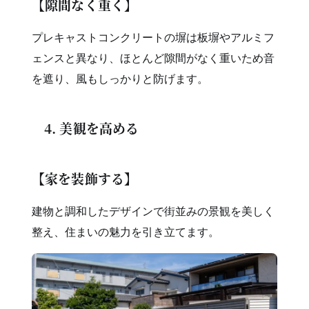
【隙間なく重く】
プレキャストコンクリートの塀は板塀やアルミフ
ェンスと異なり、ほとんど隙間がなく重いため音
を遮り、風もしっかりと防げます。
4. 美観を高める
【家を装飾する】
建物と調和したデザインで街並みの景観を美しく
整え、住まいの魅力を引き立てます。