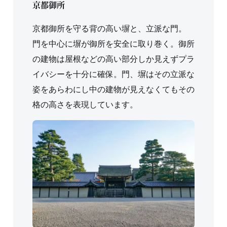
京都御所
京都御所を守る背の高い塀と、立派な門。
門を中心に塀が御所を安全に取り巻く。御所
の建物は屋根などの高い部分しか見えずプラ
イバシーを十分に確保。門、塀はその立派な
姿をあらわにし中の建物が見えなくてもその
格の高さを表現しています。