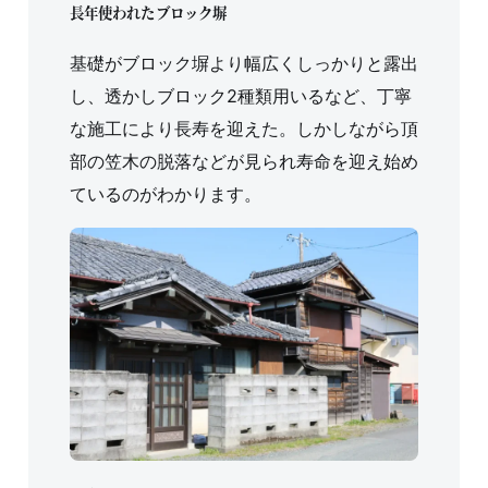
長年使われたブロック塀
基礎がブロック塀より幅広くしっかりと露出
し、透かしブロック2種類用いるなど、丁寧
な施工により長寿を迎えた。しかしながら頂
部の笠木の脱落などが見られ寿命を迎え始め
ているのがわかります。