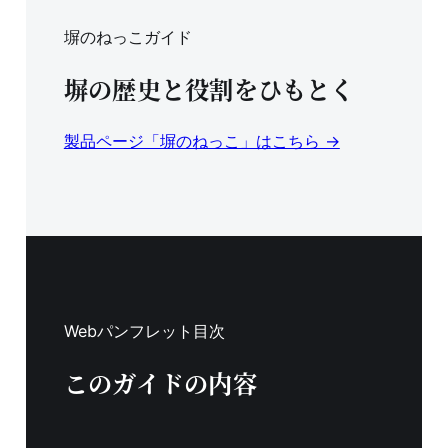
塀のねっこガイド
塀の歴史と役割をひもとく
製品ページ「塀のねっこ」はこちら →
Webパンフレット目次
このガイドの内容