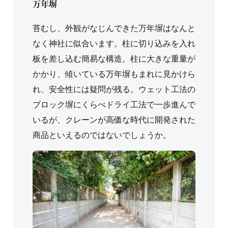
万年塀
苔むし、外観がなじんできた万年塀はなんと
なく神社に似合います。柱に切り込みを入れ
板を差し込む簡易な構造。柱に大きな重量が
かかり、傾いている万年塀もまれに見かけら
れ、安全性には疑問が残る。ウェット工法の
ブロック塀にくらべドライ工法で一歩進んで
いるが、クレーンが高価な時代に開発された
商品といえるのではないでしょうか。