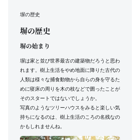
塀の歴史
塀の歴史
塀の始まり
塀は家と並び世界最古の建築物だろうと思わ
れます。樹上生活をやめ地面に降りた古代の
人類は様々な捕食動物から自らの身を守るた
めに寝床の周りを木の枝などで囲ったことが
そのスタートではないでしょうか。
写真のようなツリーハウスをみると楽しい気
持ちになるのは、樹上生活のころの名残なの
かもしれませんね。