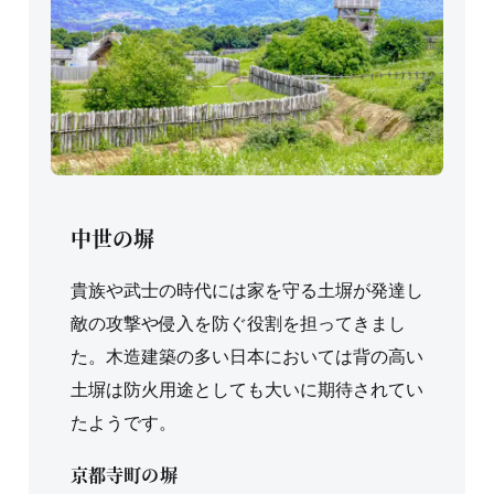
中世の塀
貴族や武士の時代には家を守る土塀が発達し
敵の攻撃や侵入を防ぐ役割を担ってきまし
た。木造建築の多い日本においては背の高い
土塀は防火用途としても大いに期待されてい
たようです。
京都寺町の塀