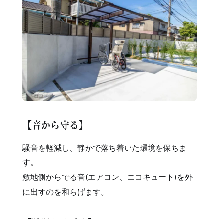
【音から守る】
騒音を軽減し、静かで落ち着いた環境を保ちま
す。
敷地側からでる音(エアコン、エコキュート)を外
に出すのを和らげます。