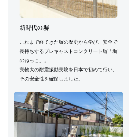
新時代の塀
これまで経てきた塀の歴史から学び、安全で
長持ちするプレキャストコンクリート塀「塀
のねっこ」。
実物大の耐震振動実験を日本で初めて行い、
その安全性を確保しました。