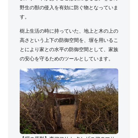
野生の獣の侵入を有効に防ぐ物となっていま
す。
樹上生活の時に持っていた、地上と木の上の
高さという上下の防御空間を、塀を用いるこ
とにより家との水平の防御空間として、家族
の安心を守るためのツールとしています。