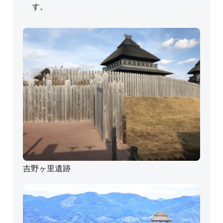
す。
吉野ヶ里遺跡