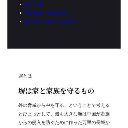
施工手順
技術資料（設計条件）
他工法との比較（比較表）
塀とは
塀は家と家族を守るもの
外の脅威から中を守る、ということで考える
とひょっとして、最も大きな塀は中国が蛮族
からの侵入を防ぐために作った万里の長城か