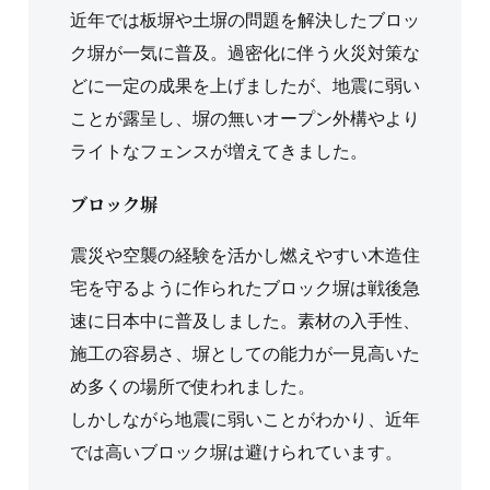
近年では板塀や土塀の問題を解決したブロッ
ク塀が一気に普及。過密化に伴う火災対策な
どに一定の成果を上げましたが、地震に弱い
ことが露呈し、塀の無いオープン外構やより
ライトなフェンスが増えてきました。
ブロック塀
震災や空襲の経験を活かし燃えやすい木造住
宅を守るように作られたブロック塀は戦後急
速に日本中に普及しました。素材の入手性、
施工の容易さ、塀としての能力が一見高いた
め多くの場所で使われました。
しかしながら地震に弱いことがわかり、近年
では高いブロック塀は避けられています。