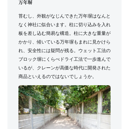
万年塀
苔むし、外観がなじんできた万年塀はなんと
なく神社に似合います。柱に切り込みを入れ
板を差し込む簡易な構造。柱に大きな重量が
かかり、傾いている万年塀もまれに見かけら
れ、安全性には疑問が残る。ウェット工法の
ブロック塀にくらべドライ工法で一歩進んで
いるが、クレーンが高価な時代に開発された
商品といえるのではないでしょうか。