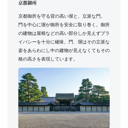
京都御所
京都御所を守る背の高い塀と、立派な門。
門を中心に塀が御所を安全に取り巻く。御所
の建物は屋根などの高い部分しか見えずプラ
イバシーを十分に確保。門、塀はその立派な
姿をあらわにし中の建物が見えなくてもその
格の高さを表現しています。