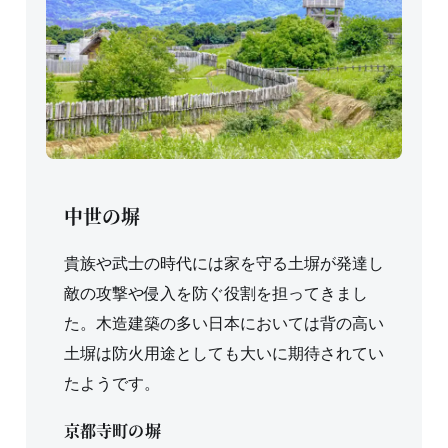
中世の塀
貴族や武士の時代には家を守る土塀が発達し
敵の攻撃や侵入を防ぐ役割を担ってきまし
た。木造建築の多い日本においては背の高い
土塀は防火用途としても大いに期待されてい
たようです。
京都寺町の塀