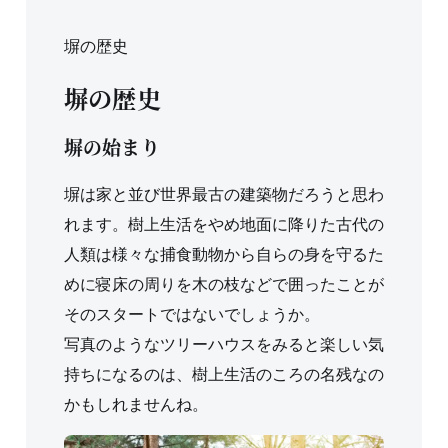
塀の歴史
塀の歴史
塀の始まり
塀は家と並び世界最古の建築物だろうと思わ
れます。樹上生活をやめ地面に降りた古代の
人類は様々な捕食動物から自らの身を守るた
めに寝床の周りを木の枝などで囲ったことが
そのスタートではないでしょうか。
写真のようなツリーハウスをみると楽しい気
持ちになるのは、樹上生活のころの名残なの
かもしれませんね。