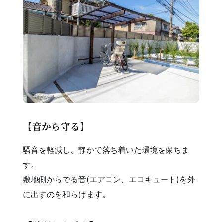
【音から守る】
騒音を軽減し、静かで落ち着いた環境を保ちま
す。
敷地側からでる音(エアコン、エコキュート)を外
に出すのを和らげます。