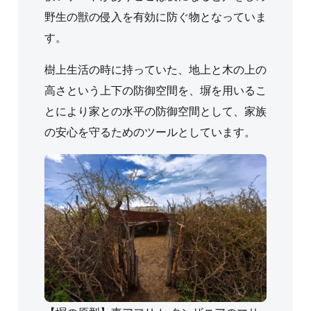
野生の獣の侵入を有効に防ぐ物となっていま
す。
樹上生活の時に持っていた、地上と木の上の
高さという上下の防御空間を、塀を用いるこ
とにより家との水平の防御空間として、家族
の安心を守るためのツールとしています。