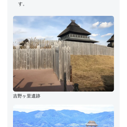
す。
吉野ヶ里遺跡