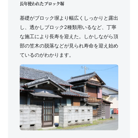
長年使われたブロック塀
基礎がブロック塀より幅広くしっかりと露出
し、透かしブロック2種類用いるなど、丁寧
な施工により長寿を迎えた。しかしながら頂
部の笠木の脱落などが見られ寿命を迎え始め
ているのがわかります。