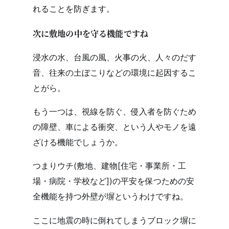
れることを防ぎます。
次に敷地の中を守る機能ですね
浸水の水、台風の風、火事の火、人々のだす
音、往来の土ぼこりなどの環境に起因するこ
とがら。
もう一つは、視線を防ぐ、侵入者を防ぐため
の障壁、車による衝突、という人やモノを遠
ざける機能でしょうか。
つまりウチ(敷地、建物[住宅・事業所・工
場・病院・学校など])の平安を保つための安
全機能を持つ外壁が塀というわけですね。
ここに地震の時に倒れてしまうブロック塀に