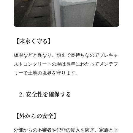
【末永く守る】
板塀などと異なり、頑丈で長持ちなのでプレキャ
ストコンクリートの塀は長年にわたってメンテフ
リーで土地の境界を守ります。
2. 安全性を確保する
【外からの安全】
外部からの不審者や犯罪の侵入を防ぎ、家族と財