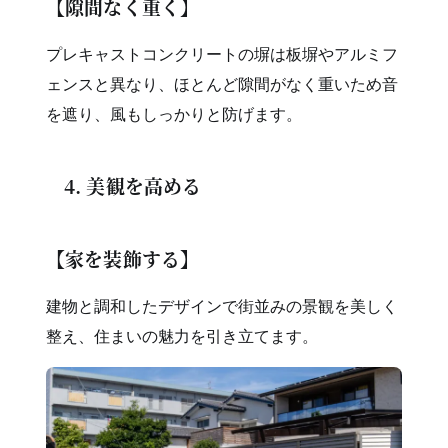
【隙間なく重く】
プレキャストコンクリートの塀は板塀やアルミフ
ェンスと異なり、ほとんど隙間がなく重いため音
を遮り、風もしっかりと防げます。
4. 美観を高める
【家を装飾する】
建物と調和したデザインで街並みの景観を美しく
整え、住まいの魅力を引き立てます。