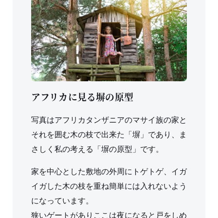
アフリカに見る塀の原型
写真はアフリカタンザニアのマサイ族の家と
それを囲む木の枝で出来た「塀」であり、ま
さしく私の考える「塀の原型」です。
家を中心とした敷地の外周にトゲトゲ、イガ
イガした木の枝を重ね簡単には入れないよう
になっています。
狭いゲートがありここは夜になると戸をしめ