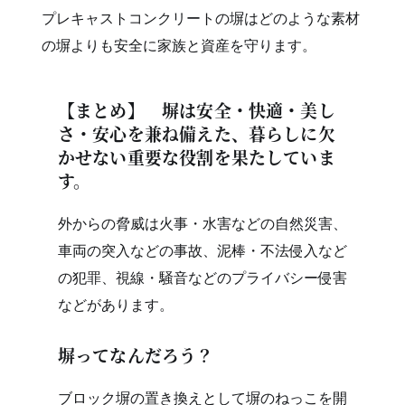
プレキャストコンクリートの塀はどのような素材
の塀よりも安全に家族と資産を守ります。
【まとめ】 塀は安全・快適・美し
さ・安心を兼ね備えた、暮らしに欠
かせない重要な役割を果たしていま
す。
外からの脅威は火事・水害などの自然災害、
車両の突入などの事故、泥棒・不法侵入など
の犯罪、視線・騒音などのプライバシー侵害
などがあります。
塀ってなんだろう？
ブロック塀の置き換えとして塀のねっこを開