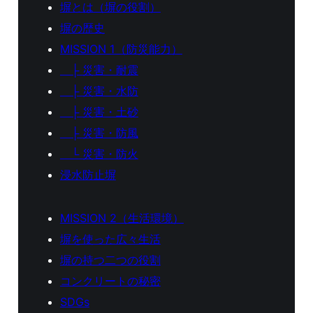
塀とは（塀の役割）
塀の歴史
MISSION 1（防災能力）
├ 災害・耐震
├ 災害・水防
├ 災害・土砂
├ 災害・防風
└ 災害・防火
浸水防止塀
MISSION 2（生活環境）
塀を使った広々生活
塀の持つ二つの役割
コンクリートの秘密
SDGs