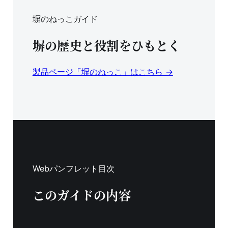
塀のねっこガイド
塀の歴史と役割をひもとく
製品ページ「塀のねっこ」はこちら →
Webパンフレット目次
このガイドの内容