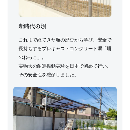
新時代の塀
これまで経てきた塀の歴史から学び、安全で
長持ちするプレキャストコンクリート塀「塀
のねっこ」。
実物大の耐震振動実験を日本で初めて行い、
その安全性を確保しました。