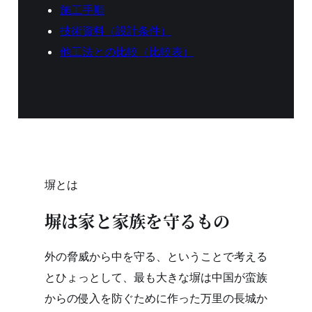
施工手順
技術資料（設計条件）
他工法との比較（比較表）
塀とは
塀は家と家族を守るもの
外の脅威から中を守る、ということで考える
とひょっとして、最も大きな塀は中国が蛮族
からの侵入を防ぐために作った万里の長城か