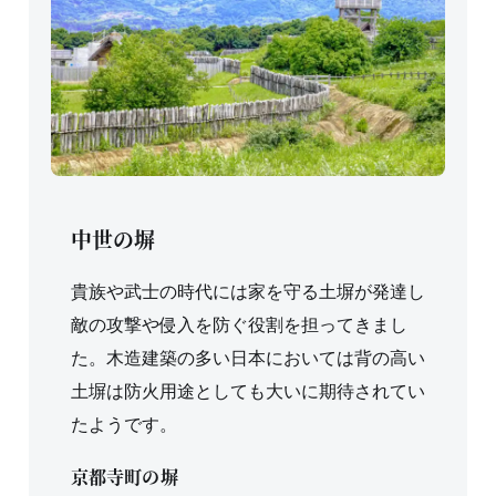
中世の塀
貴族や武士の時代には家を守る土塀が発達し
敵の攻撃や侵入を防ぐ役割を担ってきまし
た。木造建築の多い日本においては背の高い
土塀は防火用途としても大いに期待されてい
たようです。
京都寺町の塀