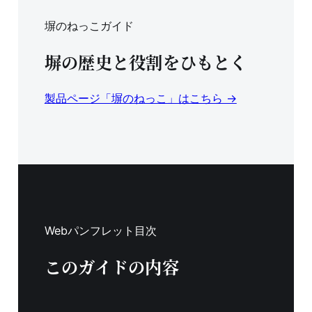
塀のねっこガイド
塀の歴史と役割をひもとく
製品ページ「塀のねっこ」はこちら →
Webパンフレット目次
このガイドの内容