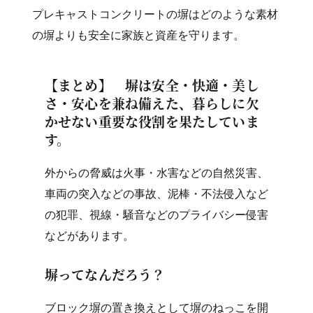
プレキャストコンクリートの塀はどのような素材
の塀よりも安全に家族と資産を守ります。
【まとめ】 塀は安全・快適・美し
さ・安心を兼ね備えた、暮らしに欠
かせない重要な役割を果たしていま
す。
外からの脅威は火事・水害などの自然災害、
車両の突入などの事故、泥棒・不法侵入など
の犯罪、視線・騒音などのプライバシー侵害
などがあります。
塀ってなんだろう？
ブロック塀の置き換えとして塀のねっこを開