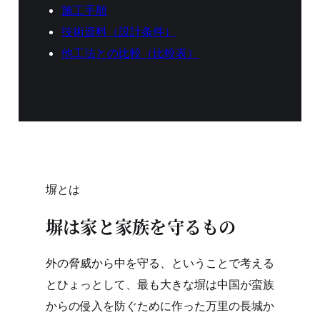
施工手順
技術資料（設計条件）
他工法との比較（比較表）
塀とは
塀は家と家族を守るもの
外の脅威から中を守る、ということで考える
とひょっとして、最も大きな塀は中国が蛮族
からの侵入を防ぐために作った万里の長城か