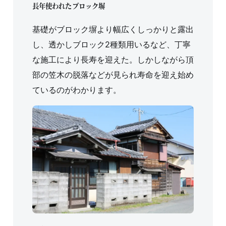
長年使われたブロック塀
基礎がブロック塀より幅広くしっかりと露出
し、透かしブロック2種類用いるなど、丁寧
な施工により長寿を迎えた。しかしながら頂
部の笠木の脱落などが見られ寿命を迎え始め
ているのがわかります。