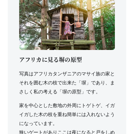
アフリカに見る塀の原型
写真はアフリカタンザニアのマサイ族の家と
それを囲む木の枝で出来た「塀」であり、ま
さしく私の考える「塀の原型」です。
家を中心とした敷地の外周にトゲトゲ、イガ
イガした木の枝を重ね簡単には入れないよう
になっています。
狭いゲートがありここは夜になると戸をしめ