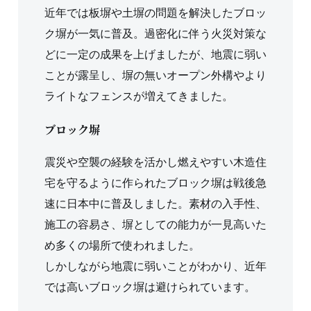
近年では板塀や土塀の問題を解決したブロッ
ク塀が一気に普及。過密化に伴う火災対策な
どに一定の成果を上げましたが、地震に弱い
ことが露呈し、塀の無いオープン外構やより
ライトなフェンスが増えてきました。
ブロック塀
震災や空襲の経験を活かし燃えやすい木造住
宅を守るように作られたブロック塀は戦後急
速に日本中に普及しました。素材の入手性、
施工の容易さ、塀としての能力が一見高いた
め多くの場所で使われました。
しかしながら地震に弱いことがわかり、近年
では高いブロック塀は避けられています。