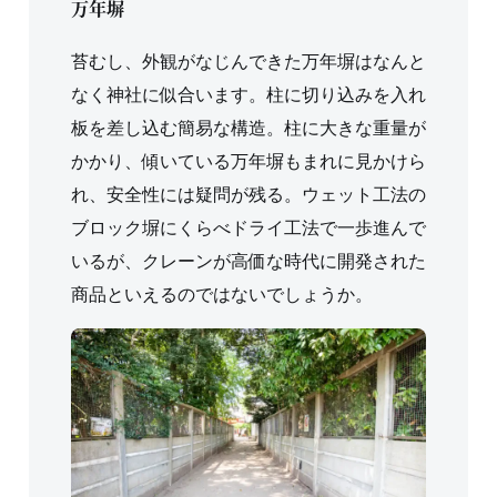
万年塀
苔むし、外観がなじんできた万年塀はなんと
なく神社に似合います。柱に切り込みを入れ
板を差し込む簡易な構造。柱に大きな重量が
かかり、傾いている万年塀もまれに見かけら
れ、安全性には疑問が残る。ウェット工法の
ブロック塀にくらべドライ工法で一歩進んで
いるが、クレーンが高価な時代に開発された
商品といえるのではないでしょうか。