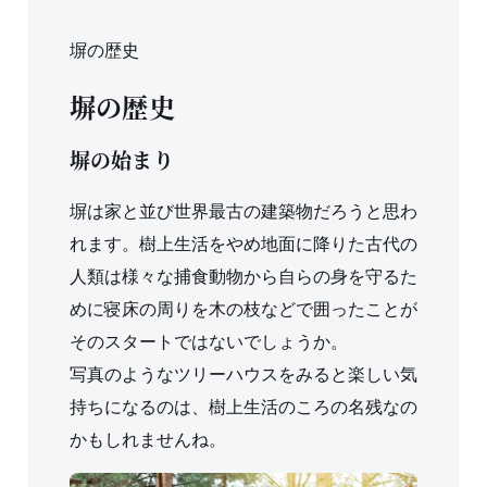
塀の歴史
塀の歴史
塀の始まり
塀は家と並び世界最古の建築物だろうと思わ
れます。樹上生活をやめ地面に降りた古代の
人類は様々な捕食動物から自らの身を守るた
めに寝床の周りを木の枝などで囲ったことが
そのスタートではないでしょうか。
写真のようなツリーハウスをみると楽しい気
持ちになるのは、樹上生活のころの名残なの
かもしれませんね。