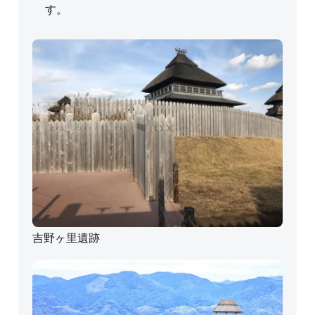
す。
吉野ヶ里遺跡