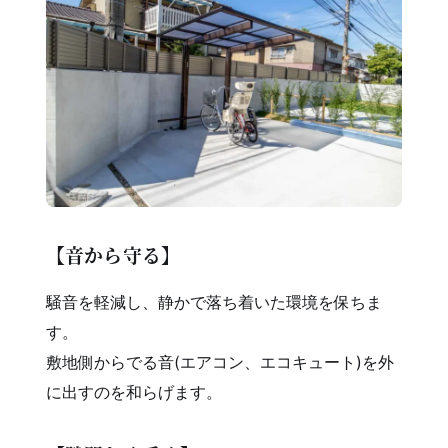
【音から守る】
騒音を軽減し、静かで落ち着いた環境を保ちま
す。
敷地側からでる音(エアコン、エコキュート)を外
に出すのを和らげます。