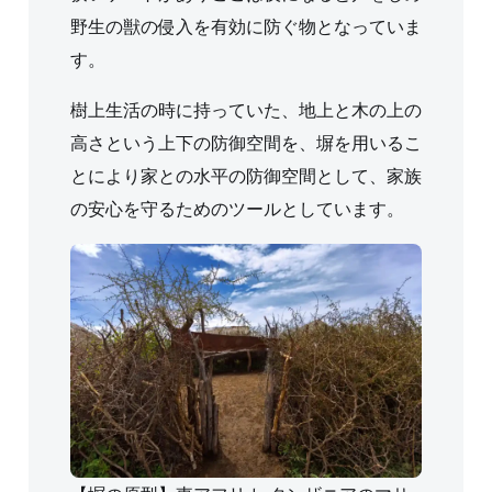
野生の獣の侵入を有効に防ぐ物となっていま
す。
樹上生活の時に持っていた、地上と木の上の
高さという上下の防御空間を、塀を用いるこ
とにより家との水平の防御空間として、家族
の安心を守るためのツールとしています。