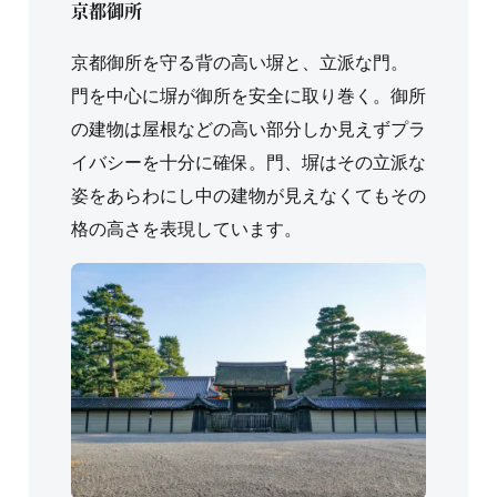
京都御所
京都御所を守る背の高い塀と、立派な門。
門を中心に塀が御所を安全に取り巻く。御所
の建物は屋根などの高い部分しか見えずプラ
イバシーを十分に確保。門、塀はその立派な
姿をあらわにし中の建物が見えなくてもその
格の高さを表現しています。