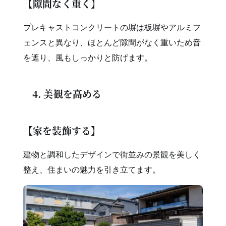
【隙間なく重く】
プレキャストコンクリートの塀は板塀やアルミフ
ェンスと異なり、ほとんど隙間がなく重いため音
を遮り、風もしっかりと防げます。
4. 美観を高める
【家を装飾する】
建物と調和したデザインで街並みの景観を美しく
整え、住まいの魅力を引き立てます。