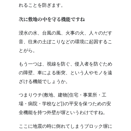
れることを防ぎます。
次に敷地の中を守る機能ですね
浸水の水、台風の風、火事の火、人々のだす
音、往来の土ぼこりなどの環境に起因するこ
とがら。
もう一つは、視線を防ぐ、侵入者を防ぐため
の障壁、車による衝突、という人やモノを遠
ざける機能でしょうか。
つまりウチ(敷地、建物[住宅・事業所・工
場・病院・学校など])の平安を保つための安
全機能を持つ外壁が塀というわけですね。
ここに地震の時に倒れてしまうブロック塀に