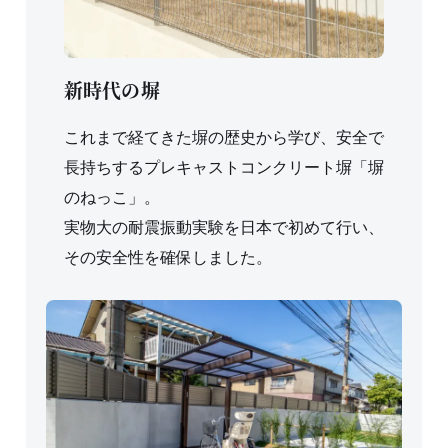
新時代の塀
これまで経てきた塀の歴史から学び、安全で
長持ちするプレキャストコンクリート塀「塀
のねっこ」。
実物大の耐震振動実験を日本で初めて行い、
その安全性を確保しました。