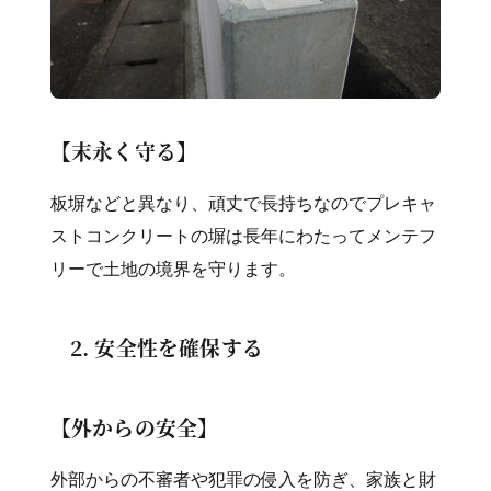
【末永く守る】
板塀などと異なり、頑丈で長持ちなのでプレキャ
ストコンクリートの塀は長年にわたってメンテフ
リーで土地の境界を守ります。
2. 安全性を確保する
【外からの安全】
外部からの不審者や犯罪の侵入を防ぎ、家族と財