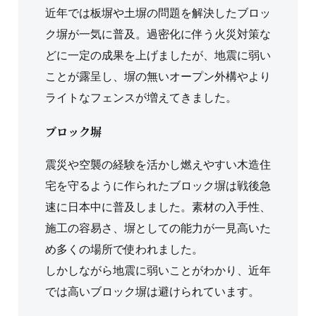
近年では板塀や土塀の問題を解決したブロッ
ク塀が一気に普及。過密化に伴う火災対策な
どに一定の成果を上げましたが、地震に弱い
ことが露呈し、塀の無いオープン外構やより
ライトなフェンスが増えてきました。
ブロック塀
震災や空襲の経験を活かし燃えやすい木造住
宅を守るように作られたブロック塀は戦後急
速に日本中に普及しました。素材の入手性、
施工の容易さ、塀としての能力が一見高いた
め多くの場所で使われました。
しかしながら地震に弱いことがわかり、近年
では高いブロック塀は避けられています。