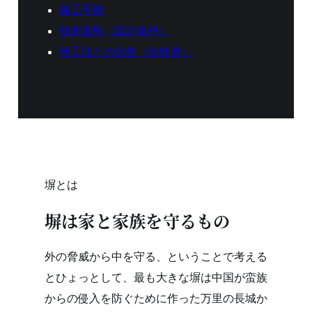
施工手順
技術資料（設計条件）
他工法との比較（比較表）
塀とは
塀は家と家族を守るもの
外の脅威から中を守る、ということで考える
とひょっとして、最も大きな塀は中国が蛮族
からの侵入を防ぐために作った万里の長城か