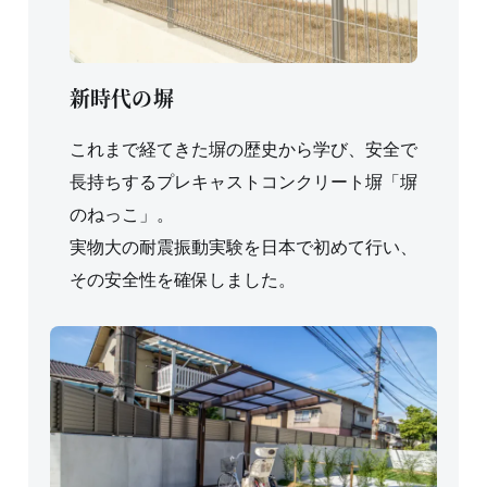
新時代の塀
これまで経てきた塀の歴史から学び、安全で
長持ちするプレキャストコンクリート塀「塀
のねっこ」。
実物大の耐震振動実験を日本で初めて行い、
その安全性を確保しました。