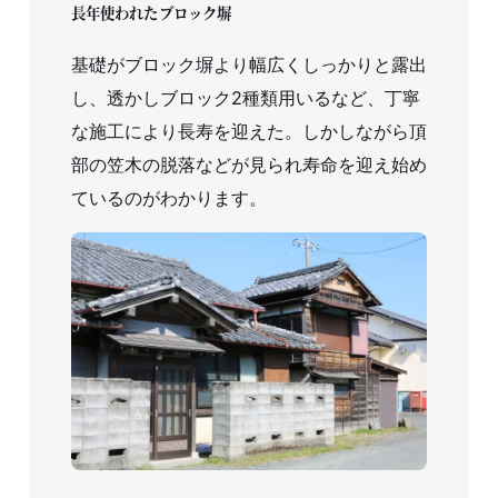
長年使われたブロック塀
基礎がブロック塀より幅広くしっかりと露出
し、透かしブロック2種類用いるなど、丁寧
な施工により長寿を迎えた。しかしながら頂
部の笠木の脱落などが見られ寿命を迎え始め
ているのがわかります。