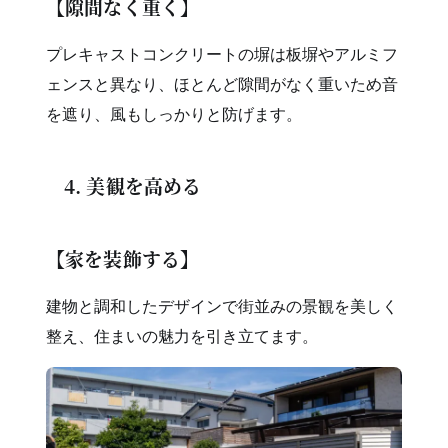
【隙間なく重く】
プレキャストコンクリートの塀は板塀やアルミフ
ェンスと異なり、ほとんど隙間がなく重いため音
を遮り、風もしっかりと防げます。
4. 美観を高める
【家を装飾する】
建物と調和したデザインで街並みの景観を美しく
整え、住まいの魅力を引き立てます。