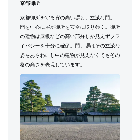
京都御所
京都御所を守る背の高い塀と、立派な門。
門を中心に塀が御所を安全に取り巻く。御所
の建物は屋根などの高い部分しか見えずプラ
イバシーを十分に確保。門、塀はその立派な
姿をあらわにし中の建物が見えなくてもその
格の高さを表現しています。