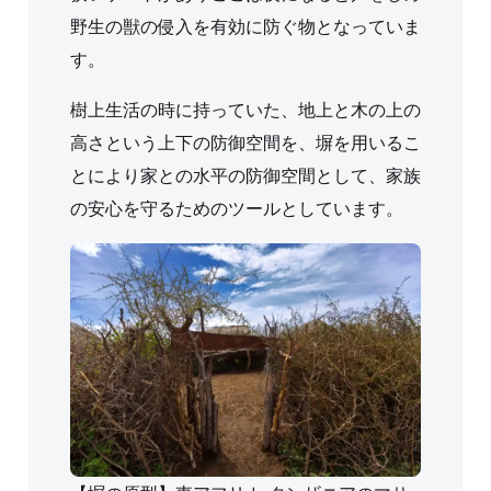
野生の獣の侵入を有効に防ぐ物となっていま
す。
樹上生活の時に持っていた、地上と木の上の
高さという上下の防御空間を、塀を用いるこ
とにより家との水平の防御空間として、家族
の安心を守るためのツールとしています。