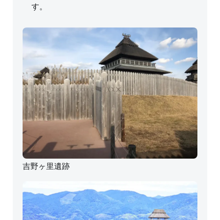
す。
吉野ヶ里遺跡