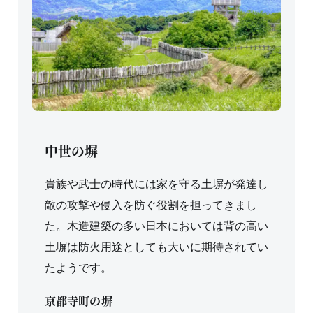
中世の塀
貴族や武士の時代には家を守る土塀が発達し
敵の攻撃や侵入を防ぐ役割を担ってきまし
た。木造建築の多い日本においては背の高い
土塀は防火用途としても大いに期待されてい
たようです。
京都寺町の塀