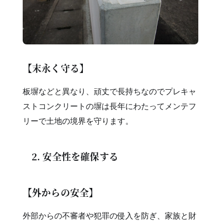
【末永く守る】
板塀などと異なり、頑丈で長持ちなのでプレキャ
ストコンクリートの塀は長年にわたってメンテフ
リーで土地の境界を守ります。
2. 安全性を確保する
【外からの安全】
外部からの不審者や犯罪の侵入を防ぎ、家族と財