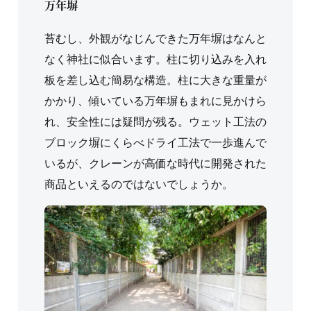
万年塀
苔むし、外観がなじんできた万年塀はなんと
なく神社に似合います。柱に切り込みを入れ
板を差し込む簡易な構造。柱に大きな重量が
かかり、傾いている万年塀もまれに見かけら
れ、安全性には疑問が残る。ウェット工法の
ブロック塀にくらべドライ工法で一歩進んで
いるが、クレーンが高価な時代に開発された
商品といえるのではないでしょうか。