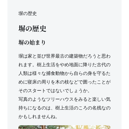
塀の歴史
塀の歴史
塀の始まり
塀は家と並び世界最古の建築物だろうと思わ
れます。樹上生活をやめ地面に降りた古代の
人類は様々な捕食動物から自らの身を守るた
めに寝床の周りを木の枝などで囲ったことが
そのスタートではないでしょうか。
写真のようなツリーハウスをみると楽しい気
持ちになるのは、樹上生活のころの名残なの
かもしれませんね。