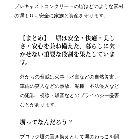
プレキャストコンクリートの塀はどのような素材
の塀よりも安全に家族と資産を守ります。
【まとめ】 塀は安全・快適・美し
さ・安心を兼ね備えた、暮らしに欠
かせない重要な役割を果たしていま
す。
外からの脅威は火事・水害などの自然災害、
車両の突入などの事故、泥棒・不法侵入など
の犯罪、視線・騒音などのプライバシー侵害
などがあります。
塀ってなんだろう？
ブロック塀の置き換えとして塀のねっこを開