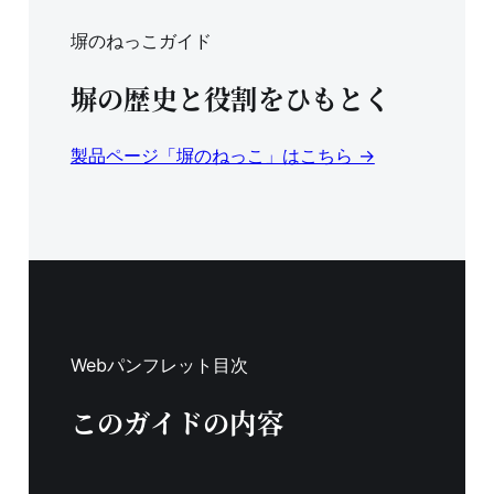
塀のねっこガイド
塀の歴史と役割をひもとく
製品ページ「塀のねっこ」はこちら →
Webパンフレット目次
このガイドの内容