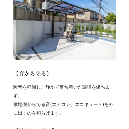
【音から守る】
騒音を軽減し、静かで落ち着いた環境を保ちま
す。
敷地側からでる音(エアコン、エコキュート)を外
に出すのを和らげます。