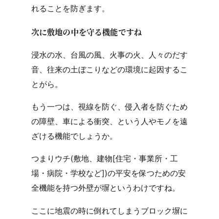
れることを防ぎます。
次に敷地の中を守る機能ですね
浸水の水、台風の風、火事の火、人々のだす
音、往来の土ぼこりなどの環境に起因するこ
とがら。
もう一つは、視線を防ぐ、侵入者を防ぐため
の障壁、車による衝突、という人やモノを遠
ざける機能でしょうか。
つまりウチ(敷地、建物[住宅・事業所・工
場・病院・学校など])の平安を保つための安
全機能を持つ外壁が塀というわけですね。
ここに地震の時に倒れてしまうブロック塀に