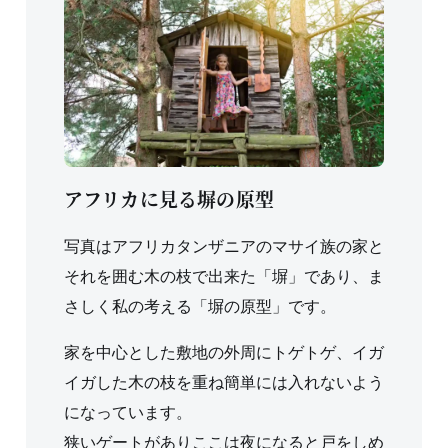
アフリカに見る塀の原型
写真はアフリカタンザニアのマサイ族の家と
それを囲む木の枝で出来た「塀」であり、ま
さしく私の考える「塀の原型」です。
家を中心とした敷地の外周にトゲトゲ、イガ
イガした木の枝を重ね簡単には入れないよう
になっています。
狭いゲートがありここは夜になると戸をしめ