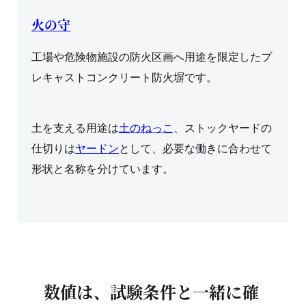
火の守
工場や危険物施設の防火区画へ用途を限定したプ
レキャストコンクリート防火塀です。
土を支える用途は
土のねっこ
、ストックヤードの
仕切りは
ヤードン
として、必要な働きに合わせて
形状と名称を分けています。
数値は、試験条件と一緒に確