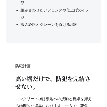
部
組み合わせたいフェンスや仕上げのイメー
ジ
搬入経路とクレーンを置ける場所
防犯計画
高い塀だけで、防犯を完結さ
せない。
コンクリート塀は敷地への接触と視線を抑え
る物理的な境界になります。一方で、死角、