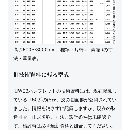
高さ500〜3000mm、標準・片端R・両端Rの寸
法・重量表。
旧技術資料に残る型式
旧WEBパンフレットの技術資料には、現在掲載し
ているL150系のほか、次の図面群が公開されてい
ました。情報を消さずに記録しますが、現在の製
造可否、正式名称、寸法、設計条件は未確認で
す。検討時は必ず最新資料と照合してください。