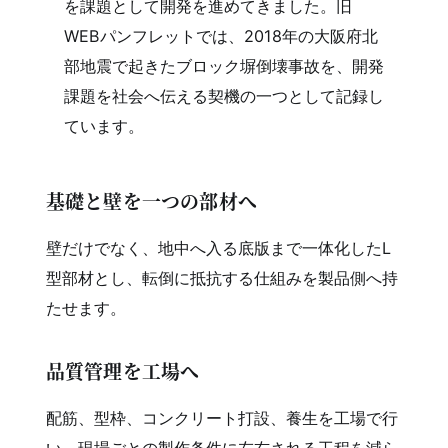
を課題として開発を進めてきました。旧
WEBパンフレットでは、2018年の大阪府北
部地震で起きたブロック塀倒壊事故を、開発
課題を社会へ伝える契機の一つとして記録し
ています。
基礎と壁を一つの部材へ
壁だけでなく、地中へ入る底版まで一体化したL
型部材とし、転倒に抵抗する仕組みを製品側へ持
たせます。
品質管理を工場へ
配筋、型枠、コンクリート打設、養生を工場で行