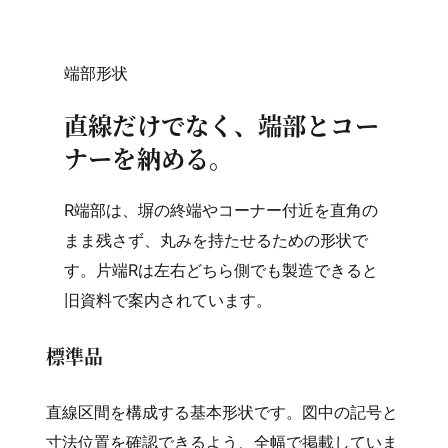
端部形状
直線だけでなく、端部とコー
ナーを納める。
R端部は、塀の終端やコーナー付近を直角の
まま残さず、丸みを持たせるための形状で
す。片端Rは左右どちら側でも製造できると
旧資料で案内されています。
標準品
直線区間を構成する基本形状です。図中の記号と
寸法位置を確認できるよう、全幅で掲載していま