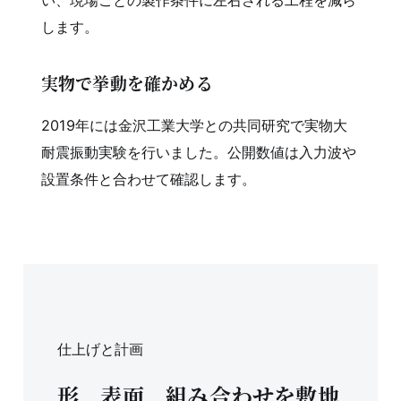
い、現場ごとの製作条件に左右される工程を減ら
します。
実物で挙動を確かめる
2019年には金沢工業大学との共同研究で実物大
耐震振動実験を行いました。公開数値は入力波や
設置条件と合わせて確認します。
仕上げと計画
形、表面、組み合わせを敷地