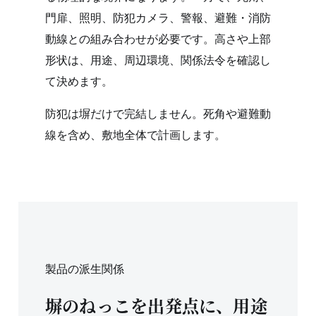
門扉、照明、防犯カメラ、警報、避難・消防
動線との組み合わせが必要です。高さや上部
形状は、用途、周辺環境、関係法令を確認し
て決めます。
防犯は塀だけで完結しません。死角や避難動
線を含め、敷地全体で計画します。
製品の派生関係
塀のねっこを出発点に、用途