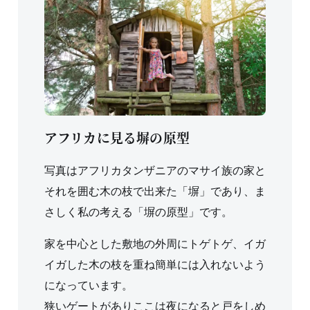
アフリカに見る塀の原型
写真はアフリカタンザニアのマサイ族の家と
それを囲む木の枝で出来た「塀」であり、ま
さしく私の考える「塀の原型」です。
家を中心とした敷地の外周にトゲトゲ、イガ
イガした木の枝を重ね簡単には入れないよう
になっています。
狭いゲートがありここは夜になると戸をしめ