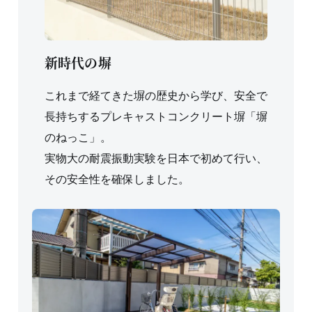
新時代の塀
これまで経てきた塀の歴史から学び、安全で
長持ちするプレキャストコンクリート塀「塀
のねっこ」。
実物大の耐震振動実験を日本で初めて行い、
その安全性を確保しました。