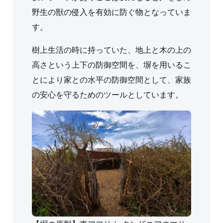
野生の獣の侵入を有効に防ぐ物となっていま
す。
樹上生活の時に持っていた、地上と木の上の
高さという上下の防御空間を、塀を用いるこ
とにより家との水平の防御空間として、家族
の安心を守るためのツールとしています。