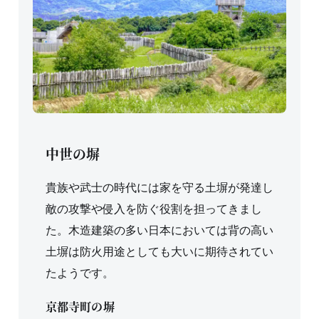
中世の塀
貴族や武士の時代には家を守る土塀が発達し
敵の攻撃や侵入を防ぐ役割を担ってきまし
た。木造建築の多い日本においては背の高い
土塀は防火用途としても大いに期待されてい
たようです。
京都寺町の塀