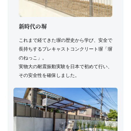
新時代の塀
これまで経てきた塀の歴史から学び、安全で
長持ちするプレキャストコンクリート塀「塀
のねっこ」。
実物大の耐震振動実験を日本で初めて行い、
その安全性を確保しました。