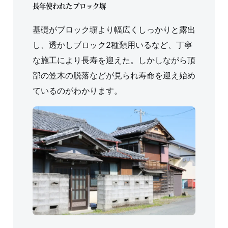
長年使われたブロック塀
基礎がブロック塀より幅広くしっかりと露出
し、透かしブロック2種類用いるなど、丁寧
な施工により長寿を迎えた。しかしながら頂
部の笠木の脱落などが見られ寿命を迎え始め
ているのがわかります。