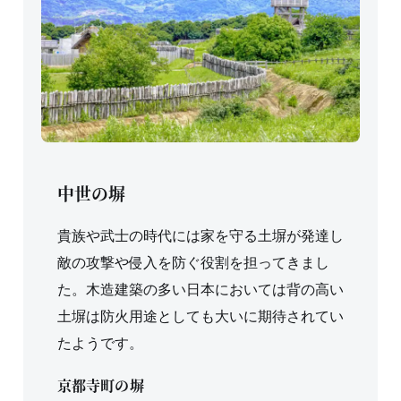
中世の塀
貴族や武士の時代には家を守る土塀が発達し
敵の攻撃や侵入を防ぐ役割を担ってきまし
た。木造建築の多い日本においては背の高い
土塀は防火用途としても大いに期待されてい
たようです。
京都寺町の塀