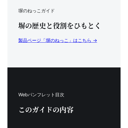
塀のねっこガイド
塀の歴史と役割をひもとく
製品ページ「塀のねっこ」はこちら →
Webパンフレット目次
このガイドの内容