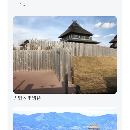
す。
吉野ヶ里遺跡