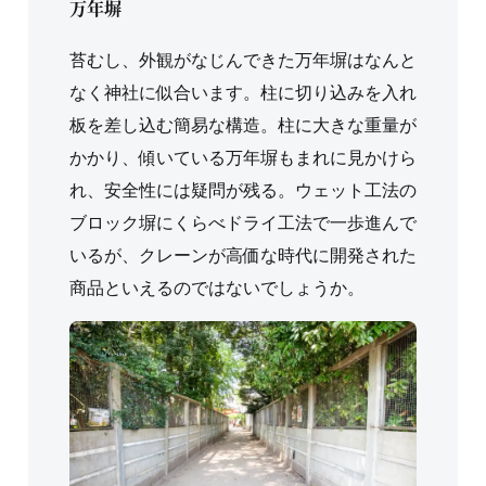
万年塀
苔むし、外観がなじんできた万年塀はなんと
なく神社に似合います。柱に切り込みを入れ
板を差し込む簡易な構造。柱に大きな重量が
かかり、傾いている万年塀もまれに見かけら
れ、安全性には疑問が残る。ウェット工法の
ブロック塀にくらべドライ工法で一歩進んで
いるが、クレーンが高価な時代に開発された
商品といえるのではないでしょうか。