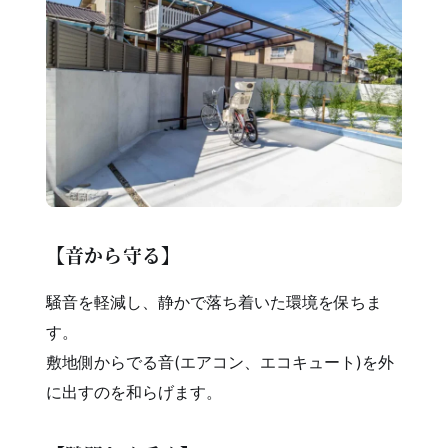
【音から守る】
騒音を軽減し、静かで落ち着いた環境を保ちま
す。
敷地側からでる音(エアコン、エコキュート)を外
に出すのを和らげます。