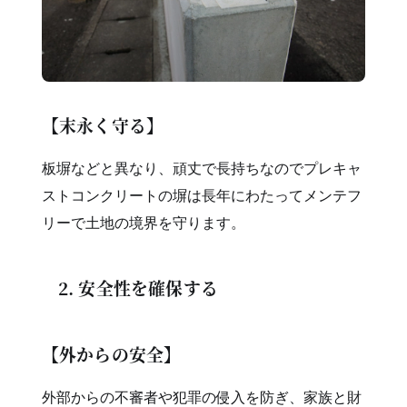
【末永く守る】
板塀などと異なり、頑丈で長持ちなのでプレキャ
ストコンクリートの塀は長年にわたってメンテフ
リーで土地の境界を守ります。
2. 安全性を確保する
【外からの安全】
外部からの不審者や犯罪の侵入を防ぎ、家族と財