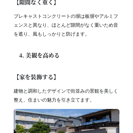
【隙間なく重く】
プレキャストコンクリートの塀は板塀やアルミフ
ェンスと異なり、ほとんど隙間がなく重いため音
を遮り、風もしっかりと防げます。
4. 美観を高める
【家を装飾する】
建物と調和したデザインで街並みの景観を美しく
整え、住まいの魅力を引き立てます。