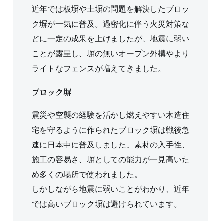
近年では板塀や土塀の問題を解決したブロッ
ク塀が一気に普及。過密化に伴う火災対策な
どに一定の成果を上げましたが、地震に弱い
ことが露呈し、塀の無いオープン外構やより
ライトなフェンスが増えてきました。
ブロック塀
震災や空襲の経験を活かし燃えやすい木造住
宅を守るように作られたブロック塀は戦後急
速に日本中に普及しました。素材の入手性、
施工の容易さ、塀としての能力が一見高いた
め多くの場所で使われました。
しかしながら地震に弱いことがわかり、近年
では高いブロック塀は避けられています。