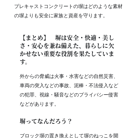
プレキャストコンクリートの塀はどのような素材
の塀よりも安全に家族と資産を守ります。
【まとめ】 塀は安全・快適・美し
さ・安心を兼ね備えた、暮らしに欠
かせない重要な役割を果たしていま
す。
外からの脅威は火事・水害などの自然災害、
車両の突入などの事故、泥棒・不法侵入など
の犯罪、視線・騒音などのプライバシー侵害
などがあります。
塀ってなんだろう？
ブロック塀の置き換えとして塀のねっこを開