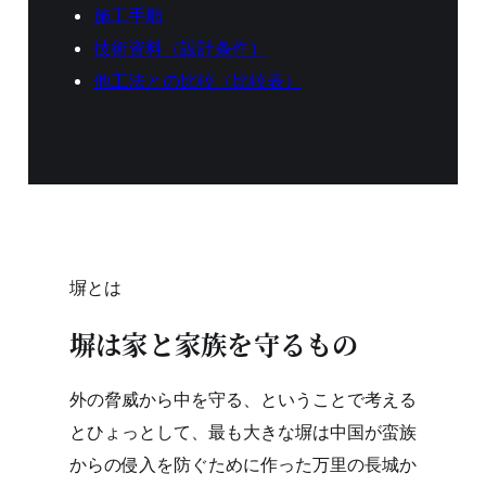
施工手順
技術資料（設計条件）
他工法との比較（比較表）
塀とは
塀は家と家族を守るもの
外の脅威から中を守る、ということで考える
とひょっとして、最も大きな塀は中国が蛮族
からの侵入を防ぐために作った万里の長城か