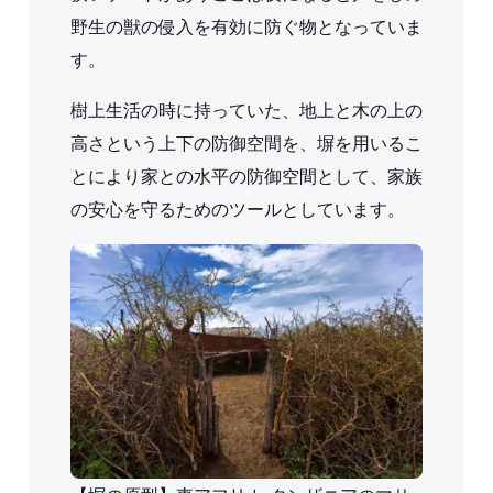
野生の獣の侵入を有効に防ぐ物となっていま
す。
樹上生活の時に持っていた、地上と木の上の
高さという上下の防御空間を、塀を用いるこ
とにより家との水平の防御空間として、家族
の安心を守るためのツールとしています。