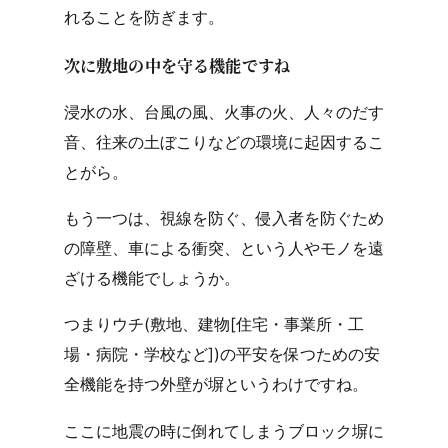
れることを防ぎます。
次に敷地の中を守る機能ですね
浸水の水、台風の風、火事の火、人々のだす
音、往来の土ぼこりなどの環境に起因するこ
とがら。
もう一つは、視線を防ぐ、侵入者を防ぐため
の障壁、車による衝突、という人やモノを遠
ざける機能でしょうか。
つまりウチ(敷地、建物[住宅・事業所・工
場・病院・学校など])の平安を保つための安
全機能を持つ外壁が塀というわけですね。
ここに地震の時に倒れてしまうブロック塀に