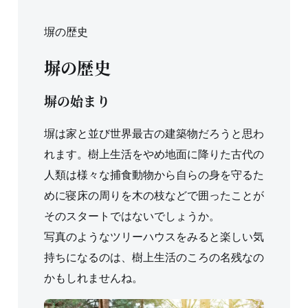
塀の歴史
塀の歴史
塀の始まり
塀は家と並び世界最古の建築物だろうと思わ
れます。樹上生活をやめ地面に降りた古代の
人類は様々な捕食動物から自らの身を守るた
めに寝床の周りを木の枝などで囲ったことが
そのスタートではないでしょうか。
写真のようなツリーハウスをみると楽しい気
持ちになるのは、樹上生活のころの名残なの
かもしれませんね。