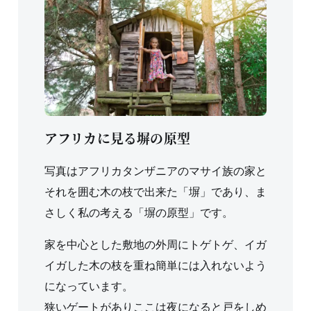
アフリカに見る塀の原型
写真はアフリカタンザニアのマサイ族の家と
それを囲む木の枝で出来た「塀」であり、ま
さしく私の考える「塀の原型」です。
家を中心とした敷地の外周にトゲトゲ、イガ
イガした木の枝を重ね簡単には入れないよう
になっています。
狭いゲートがありここは夜になると戸をしめ