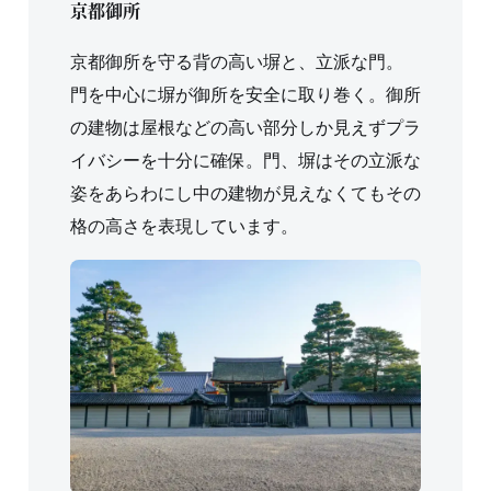
京都御所
京都御所を守る背の高い塀と、立派な門。
門を中心に塀が御所を安全に取り巻く。御所
の建物は屋根などの高い部分しか見えずプラ
イバシーを十分に確保。門、塀はその立派な
姿をあらわにし中の建物が見えなくてもその
格の高さを表現しています。