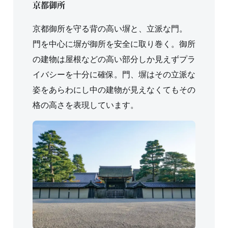
京都御所
京都御所を守る背の高い塀と、立派な門。
門を中心に塀が御所を安全に取り巻く。御所
の建物は屋根などの高い部分しか見えずプラ
イバシーを十分に確保。門、塀はその立派な
姿をあらわにし中の建物が見えなくてもその
格の高さを表現しています。