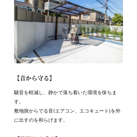
【音から守る】
騒音を軽減し、静かで落ち着いた環境を保ちま
す。
敷地側からでる音(エアコン、エコキュート)を外
に出すのを和らげます。