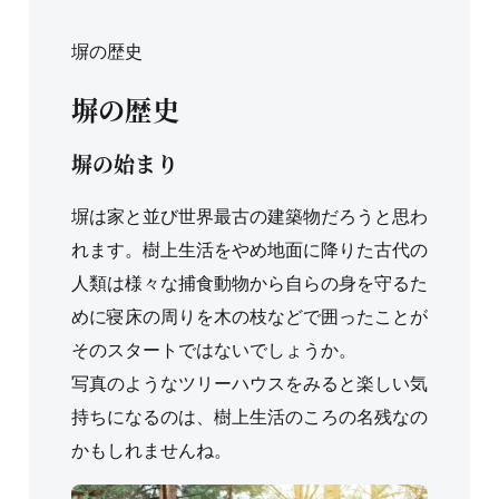
塀の歴史
塀の歴史
塀の始まり
塀は家と並び世界最古の建築物だろうと思わ
れます。樹上生活をやめ地面に降りた古代の
人類は様々な捕食動物から自らの身を守るた
めに寝床の周りを木の枝などで囲ったことが
そのスタートではないでしょうか。
写真のようなツリーハウスをみると楽しい気
持ちになるのは、樹上生活のころの名残なの
かもしれませんね。