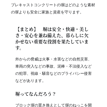
プレキャストコンクリートの塀はどのような素材
の塀よりも安全に家族と資産を守ります。
【まとめ】 塀は安全・快適・美し
さ・安心を兼ね備えた、暮らしに欠
かせない重要な役割を果たしていま
す。
外からの脅威は火事・水害などの自然災害、
車両の突入などの事故、泥棒・不法侵入など
の犯罪、視線・騒音などのプライバシー侵害
などがあります。
塀ってなんだろう？
ブロック塀の置き換えとして塀のねっこを開