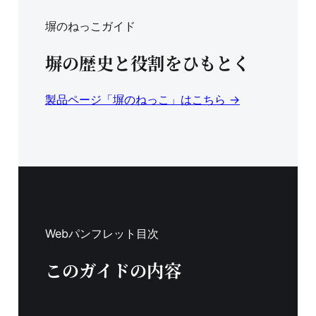
塀のねっこガイド
塀の歴史と役割をひもとく
製品ページ「塀のねっこ」はこちら →
Webパンフレット目次
このガイドの内容