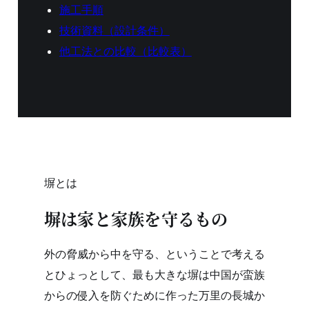
施工手順
技術資料（設計条件）
他工法との比較（比較表）
塀とは
塀は家と家族を守るもの
外の脅威から中を守る、ということで考える
とひょっとして、最も大きな塀は中国が蛮族
からの侵入を防ぐために作った万里の長城か