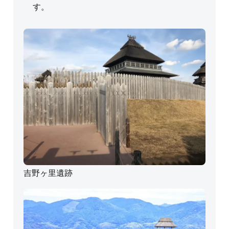
す。
吉野ヶ里遺跡