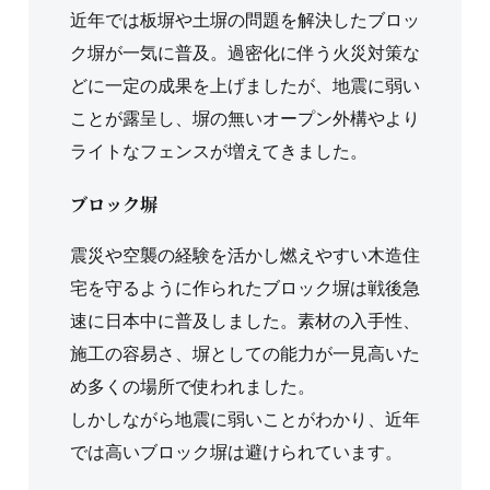
近年では板塀や土塀の問題を解決したブロッ
ク塀が一気に普及。過密化に伴う火災対策な
どに一定の成果を上げましたが、地震に弱い
ことが露呈し、塀の無いオープン外構やより
ライトなフェンスが増えてきました。
ブロック塀
震災や空襲の経験を活かし燃えやすい木造住
宅を守るように作られたブロック塀は戦後急
速に日本中に普及しました。素材の入手性、
施工の容易さ、塀としての能力が一見高いた
め多くの場所で使われました。
しかしながら地震に弱いことがわかり、近年
では高いブロック塀は避けられています。