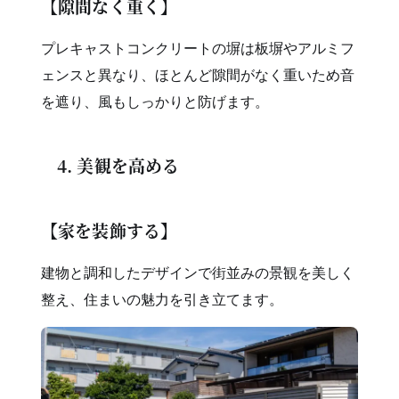
【隙間なく重く】
プレキャストコンクリートの塀は板塀やアルミフ
ェンスと異なり、ほとんど隙間がなく重いため音
を遮り、風もしっかりと防げます。
4. 美観を高める
【家を装飾する】
建物と調和したデザインで街並みの景観を美しく
整え、住まいの魅力を引き立てます。