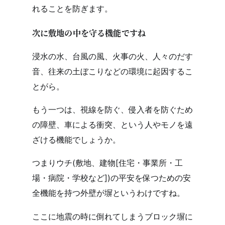
れることを防ぎます。
次に敷地の中を守る機能ですね
浸水の水、台風の風、火事の火、人々のだす
音、往来の土ぼこりなどの環境に起因するこ
とがら。
もう一つは、視線を防ぐ、侵入者を防ぐため
の障壁、車による衝突、という人やモノを遠
ざける機能でしょうか。
つまりウチ(敷地、建物[住宅・事業所・工
場・病院・学校など])の平安を保つための安
全機能を持つ外壁が塀というわけですね。
ここに地震の時に倒れてしまうブロック塀に