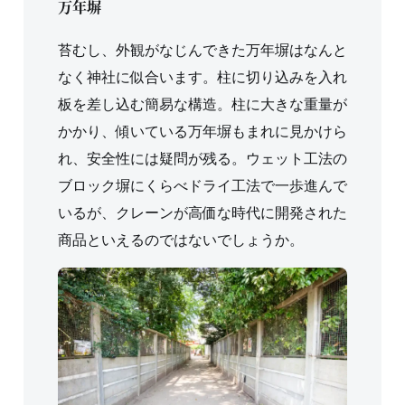
万年塀
苔むし、外観がなじんできた万年塀はなんと
なく神社に似合います。柱に切り込みを入れ
板を差し込む簡易な構造。柱に大きな重量が
かかり、傾いている万年塀もまれに見かけら
れ、安全性には疑問が残る。ウェット工法の
ブロック塀にくらべドライ工法で一歩進んで
いるが、クレーンが高価な時代に開発された
商品といえるのではないでしょうか。