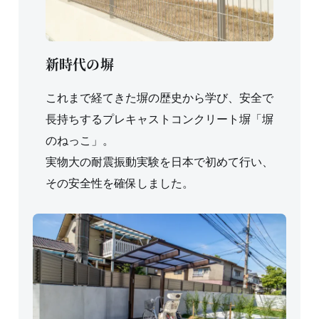
新時代の塀
これまで経てきた塀の歴史から学び、安全で
長持ちするプレキャストコンクリート塀「塀
のねっこ」。
実物大の耐震振動実験を日本で初めて行い、
その安全性を確保しました。