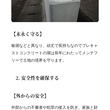
【末永く守る】
板塀などと異なり、頑丈で長持ちなのでプレキャ
ストコンクリートの塀は長年にわたってメンテフ
リーで土地の境界を守ります。
2. 安全性を確保する
【外からの安全】
外部からの不審者や犯罪の侵入を防ぎ、家族と財