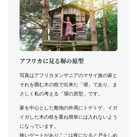
アフリカに見る塀の原型
写真はアフリカタンザニアのマサイ族の家と
それを囲む木の枝で出来た「塀」であり、ま
さしく私の考える「塀の原型」です。
家を中心とした敷地の外周にトゲトゲ、イガ
イガした木の枝を重ね簡単には入れないよう
になっています。
狭いゲートがありここは夜になると戸をしめ