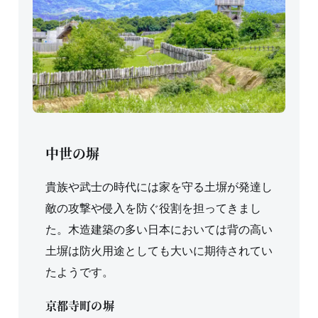
中世の塀
貴族や武士の時代には家を守る土塀が発達し
敵の攻撃や侵入を防ぐ役割を担ってきまし
た。木造建築の多い日本においては背の高い
土塀は防火用途としても大いに期待されてい
たようです。
京都寺町の塀