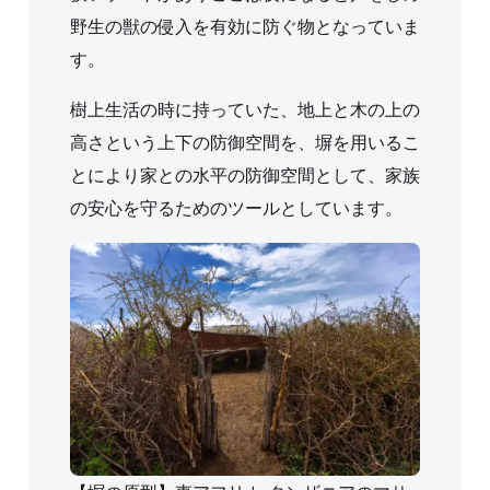
野生の獣の侵入を有効に防ぐ物となっていま
す。
樹上生活の時に持っていた、地上と木の上の
高さという上下の防御空間を、塀を用いるこ
とにより家との水平の防御空間として、家族
の安心を守るためのツールとしています。