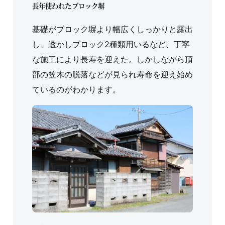
長年使われたブロック塀
基礎がブロック塀より幅広くしっかりと露出
し、透かしブロック2種類用いるなど、丁寧
な施工により長寿を迎えた。しかしながら頂
部の笠木の脱落などが見られ寿命を迎え始め
ているのがわかります。