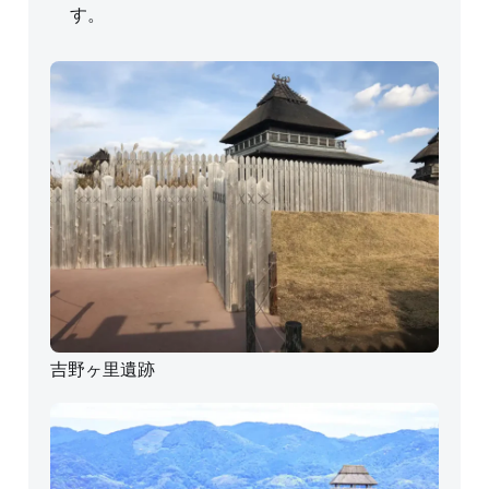
す。
吉野ヶ里遺跡