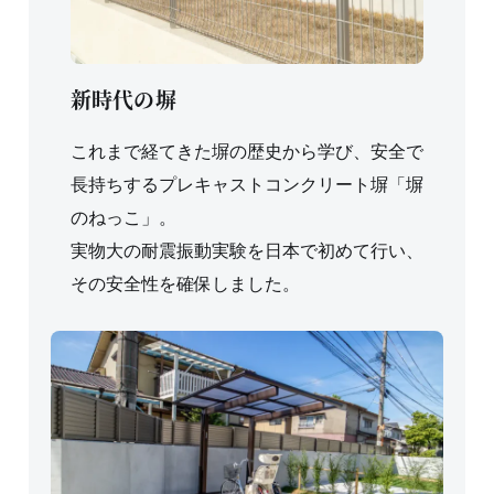
新時代の塀
これまで経てきた塀の歴史から学び、安全で
長持ちするプレキャストコンクリート塀「塀
のねっこ」。
実物大の耐震振動実験を日本で初めて行い、
その安全性を確保しました。