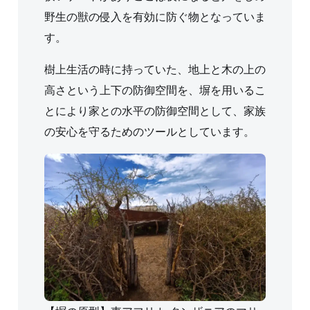
野生の獣の侵入を有効に防ぐ物となっていま
す。
樹上生活の時に持っていた、地上と木の上の
高さという上下の防御空間を、塀を用いるこ
とにより家との水平の防御空間として、家族
の安心を守るためのツールとしています。