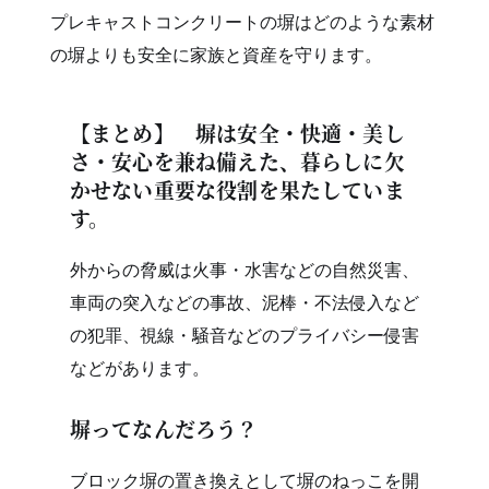
プレキャストコンクリートの塀はどのような素材
の塀よりも安全に家族と資産を守ります。
【まとめ】 塀は安全・快適・美し
さ・安心を兼ね備えた、暮らしに欠
かせない重要な役割を果たしていま
す。
外からの脅威は火事・水害などの自然災害、
車両の突入などの事故、泥棒・不法侵入など
の犯罪、視線・騒音などのプライバシー侵害
などがあります。
塀ってなんだろう？
ブロック塀の置き換えとして塀のねっこを開