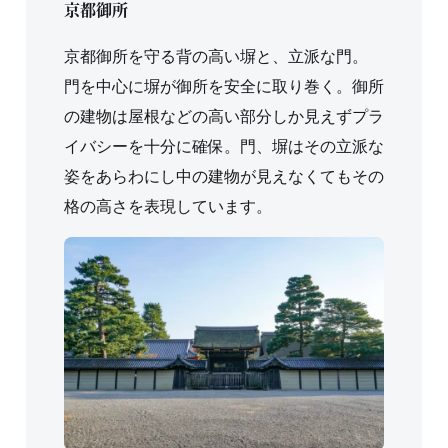
京都御所
京都御所を守る背の高い塀と、立派な門。
門を中心に塀が御所を安全に取り巻く。御所
の建物は屋根などの高い部分しか見えずプラ
イバシーを十分に確保。門、塀はその立派な
姿をあらわにし中の建物が見えなくてもその
格の高さを表現しています。