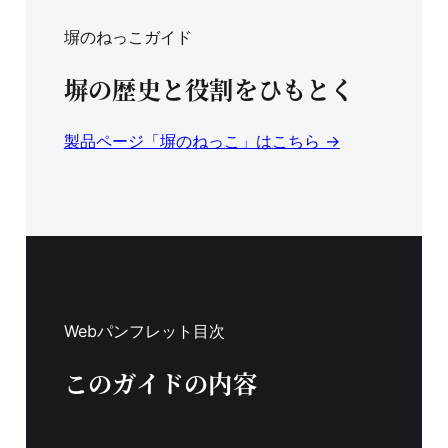
塀のねっこガイド
塀の歴史と役割をひもとく
製品ページ「塀のねっこ」はこちら →
Webパンフレット目次
このガイドの内容