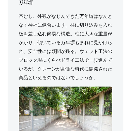
万年塀
苔むし、外観がなじんできた万年塀はなんと
なく神社に似合います。柱に切り込みを入れ
板を差し込む簡易な構造。柱に大きな重量が
かかり、傾いている万年塀もまれに見かけら
れ、安全性には疑問が残る。ウェット工法の
ブロック塀にくらべドライ工法で一歩進んで
いるが、クレーンが高価な時代に開発された
商品といえるのではないでしょうか。