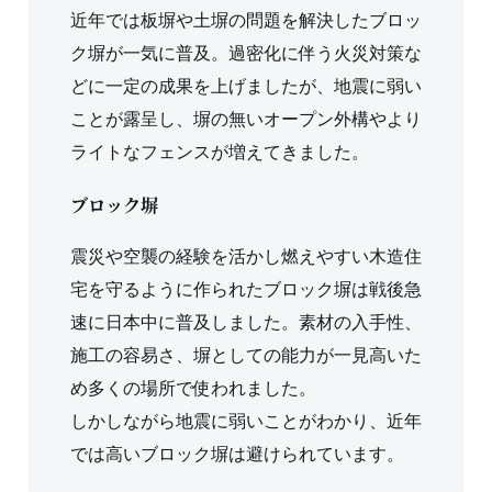
近年では板塀や土塀の問題を解決したブロッ
ク塀が一気に普及。過密化に伴う火災対策な
どに一定の成果を上げましたが、地震に弱い
ことが露呈し、塀の無いオープン外構やより
ライトなフェンスが増えてきました。
ブロック塀
震災や空襲の経験を活かし燃えやすい木造住
宅を守るように作られたブロック塀は戦後急
速に日本中に普及しました。素材の入手性、
施工の容易さ、塀としての能力が一見高いた
め多くの場所で使われました。
しかしながら地震に弱いことがわかり、近年
では高いブロック塀は避けられています。