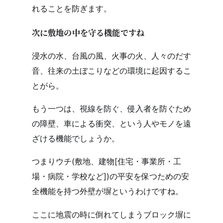
れることを防ぎます。
次に敷地の中を守る機能ですね
浸水の水、台風の風、火事の火、人々のだす
音、往来の土ぼこりなどの環境に起因するこ
とがら。
もう一つは、視線を防ぐ、侵入者を防ぐため
の障壁、車による衝突、という人やモノを遠
ざける機能でしょうか。
つまりウチ(敷地、建物[住宅・事業所・工
場・病院・学校など])の平安を保つための安
全機能を持つ外壁が塀というわけですね。
ここに地震の時に倒れてしまうブロック塀に