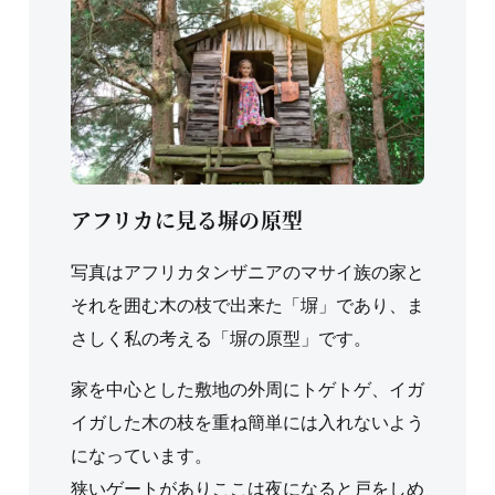
アフリカに見る塀の原型
写真はアフリカタンザニアのマサイ族の家と
それを囲む木の枝で出来た「塀」であり、ま
さしく私の考える「塀の原型」です。
家を中心とした敷地の外周にトゲトゲ、イガ
イガした木の枝を重ね簡単には入れないよう
になっています。
狭いゲートがありここは夜になると戸をしめ