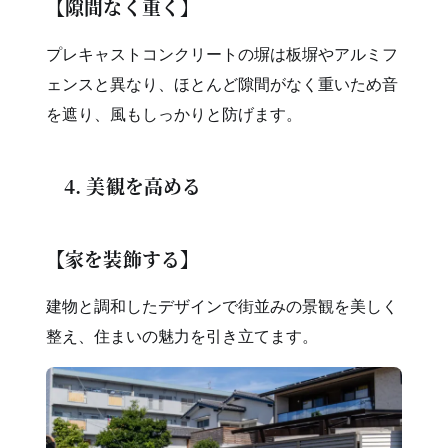
【隙間なく重く】
プレキャストコンクリートの塀は板塀やアルミフ
ェンスと異なり、ほとんど隙間がなく重いため音
を遮り、風もしっかりと防げます。
4. 美観を高める
【家を装飾する】
建物と調和したデザインで街並みの景観を美しく
整え、住まいの魅力を引き立てます。