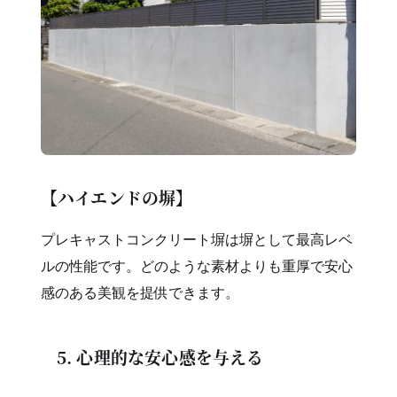
【ハイエンドの塀】
プレキャストコンクリート塀は塀として最高レベ
ルの性能です。どのような素材よりも重厚で安心
感のある美観を提供できます。
5. 心理的な安心感を与える