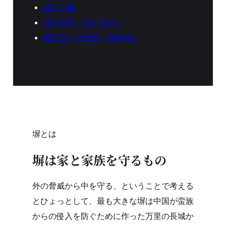
施工手順
技術資料（設計条件）
他工法との比較（比較表）
塀とは
塀は家と家族を守るもの
外の脅威から中を守る、ということで考える
とひょっとして、最も大きな塀は中国が蛮族
からの侵入を防ぐために作った万里の長城か