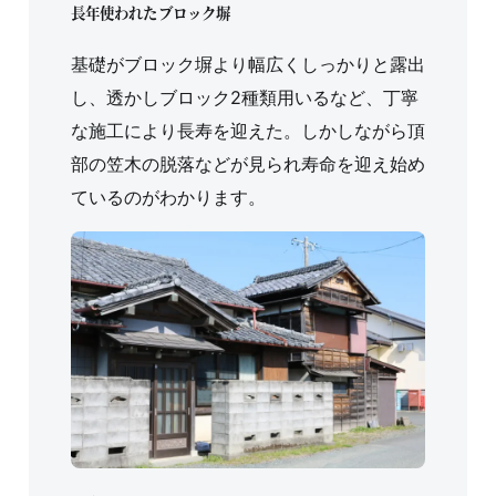
長年使われたブロック塀
基礎がブロック塀より幅広くしっかりと露出
し、透かしブロック2種類用いるなど、丁寧
な施工により長寿を迎えた。しかしながら頂
部の笠木の脱落などが見られ寿命を迎え始め
ているのがわかります。