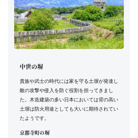
中世の塀
貴族や武士の時代には家を守る土塀が発達し
敵の攻撃や侵入を防ぐ役割を担ってきまし
た。木造建築の多い日本においては背の高い
土塀は防火用途としても大いに期待されてい
たようです。
京都寺町の塀