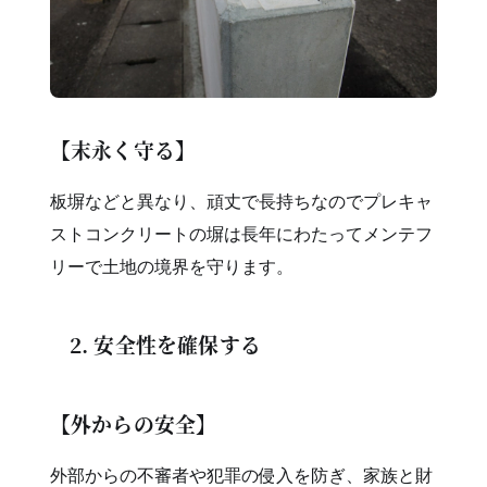
【末永く守る】
板塀などと異なり、頑丈で長持ちなのでプレキャ
ストコンクリートの塀は長年にわたってメンテフ
リーで土地の境界を守ります。
2. 安全性を確保する
【外からの安全】
外部からの不審者や犯罪の侵入を防ぎ、家族と財