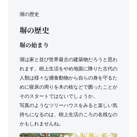
塀の歴史
塀の歴史
塀の始まり
塀は家と並び世界最古の建築物だろうと思わ
れます。樹上生活をやめ地面に降りた古代の
人類は様々な捕食動物から自らの身を守るた
めに寝床の周りを木の枝などで囲ったことが
そのスタートではないでしょうか。
写真のようなツリーハウスをみると楽しい気
持ちになるのは、樹上生活のころの名残なの
かもしれませんね。