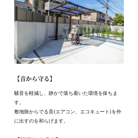
【音から守る】
騒音を軽減し、静かで落ち着いた環境を保ちま
す。
敷地側からでる音(エアコン、エコキュート)を外
に出すのを和らげます。